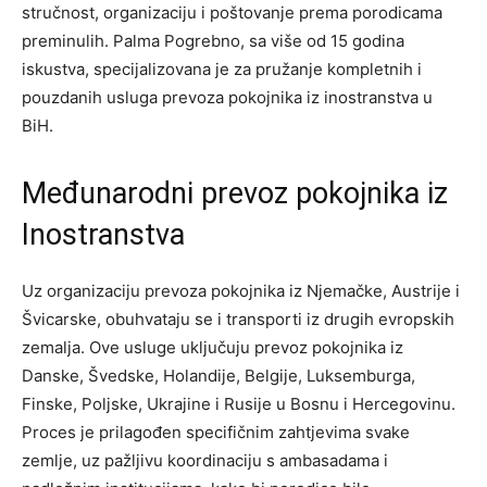
stručnost, organizaciju i poštovanje prema porodicama
preminulih. Palma Pogrebno, sa više od 15 godina
iskustva, specijalizovana je za pružanje kompletnih i
pouzdanih usluga prevoza pokojnika iz inostranstva u
BiH.
Međunarodni prevoz pokojnika iz
Inostranstva
Uz organizaciju prevoza pokojnika iz Njemačke, Austrije i
Švicarske, obuhvataju se i transporti iz drugih evropskih
zemalja. Ove usluge uključuju prevoz pokojnika iz
Danske, Švedske, Holandije, Belgije, Luksemburga,
Finske, Poljske, Ukrajine i Rusije u Bosnu i Hercegovinu.
Proces je prilagođen specifičnim zahtjevima svake
zemlje, uz pažljivu koordinaciju s ambasadama i