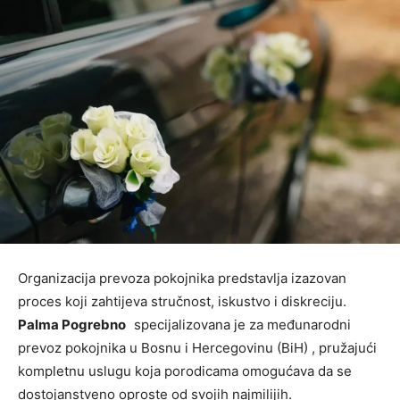
Organizacija prevoza pokojnika predstavlja izazovan
proces koji zahtijeva stručnost, iskustvo i diskreciju.
Palma Pogrebno
specijalizovana je za međunarodni
prevoz pokojnika u Bosnu i Hercegovinu (BiH) , pružajući
kompletnu uslugu koja porodicama omogućava da se
dostojanstveno oproste od svojih najmilijih.