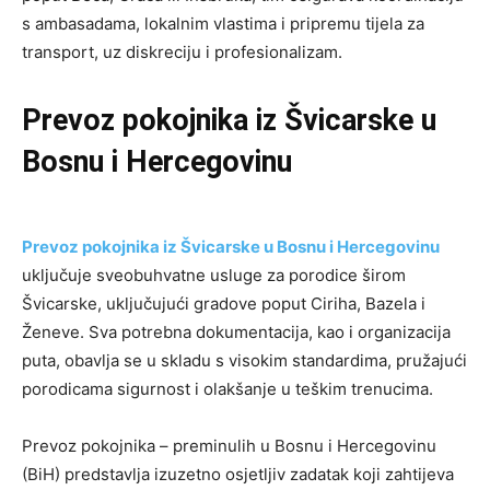
s ambasadama, lokalnim vlastima i pripremu tijela za
transport, uz diskreciju i profesionalizam.
Prevoz pokojnika iz Švicarske u
Bosnu i Hercegovinu
Prevoz pokojnika iz Švicarske u Bosnu i Hercegovinu
uključuje sveobuhvatne usluge za porodice širom
Švicarske, uključujući gradove poput Ciriha, Bazela i
Ženeve. Sva potrebna dokumentacija, kao i organizacija
puta, obavlja se u skladu s visokim standardima, pružajući
porodicama sigurnost i olakšanje u teškim trenucima.
Prevoz pokojnika – preminulih u Bosnu i Hercegovinu
(BiH) predstavlja izuzetno osjetljiv zadatak koji zahtijeva