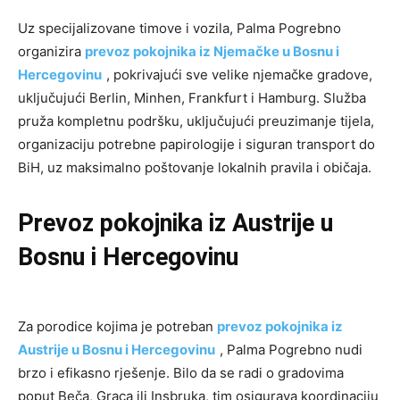
Uz specijalizovane timove i vozila, Palma Pogrebno
organizira
prevoz pokojnika iz Njemačke u Bosnu i
Hercegovinu
, pokrivajući sve velike njemačke gradove,
uključujući Berlin, Minhen, Frankfurt i Hamburg. Služba
pruža kompletnu podršku, uključujući preuzimanje tijela,
organizaciju potrebne papirologije i siguran transport do
BiH, uz maksimalno poštovanje lokalnih pravila i običaja.
Prevoz pokojnika iz Austrije u
Bosnu i Hercegovinu
Za porodice kojima je potreban
prevoz pokojnika iz
Austrije u Bosnu i Hercegovinu
, Palma Pogrebno nudi
brzo i efikasno rješenje. Bilo da se radi o gradovima
poput Beča, Graca ili Insbruka, tim osigurava koordinaciju