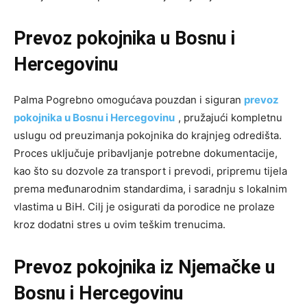
Prevoz pokojnika u Bosnu i
Hercegovinu
Palma Pogrebno omogućava pouzdan i siguran
prevoz
pokojnika u Bosnu i Hercegovinu
, pružajući kompletnu
uslugu od preuzimanja pokojnika do krajnjeg odredišta.
Proces uključuje pribavljanje potrebne dokumentacije,
kao što su dozvole za transport i prevodi, pripremu tijela
prema međunarodnim standardima, i saradnju s lokalnim
vlastima u BiH. Cilj je osigurati da porodice ne prolaze
kroz dodatni stres u ovim teškim trenucima.
Prevoz pokojnika iz Njemačke u
Bosnu i Hercegovinu