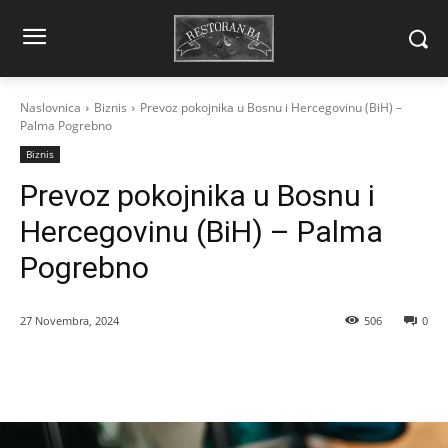
Naslovnica
Biznis
Prevoz pokojnika u Bosnu i Hercegovinu (BiH) –
Palma Pogrebno
Biznis
Prevoz pokojnika u Bosnu i
Hercegovinu (BiH) – Palma
Pogrebno
27 Novembra, 2024
506
0