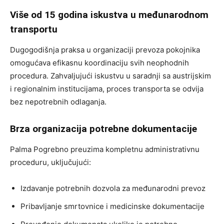
Više od 15 godina iskustva u međunarodnom
transportu
Dugogodišnja praksa u organizaciji prevoza pokojnika
omogućava efikasnu koordinaciju svih neophodnih
procedura. Zahvaljujući iskustvu u saradnji sa austrijskim
i regionalnim institucijama, proces transporta se odvija
bez nepotrebnih odlaganja.
Brza organizacija potrebne dokumentacije
Palma Pogrebno preuzima kompletnu administrativnu
proceduru, uključujući:
Izdavanje potrebnih dozvola za međunarodni prevoz
Pribavljanje smrtovnice i medicinske dokumentacije