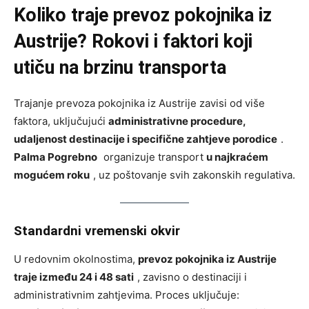
Koliko traje prevoz pokojnika iz
Austrije? Rokovi i faktori koji
utiču na brzinu transporta
Trajanje prevoza pokojnika iz Austrije zavisi od više
faktora, uključujući
administrativne procedure,
udaljenost destinacije i specifične zahtjeve porodice
.
Palma Pogrebno
organizuje transport
u najkraćem
mogućem roku
, uz poštovanje svih zakonskih regulativa.
Standardni vremenski okvir
U redovnim okolnostima,
prevoz pokojnika iz Austrije
traje između 24 i 48 sati
, zavisno o destinaciji i
administrativnim zahtjevima. Proces uključuje: