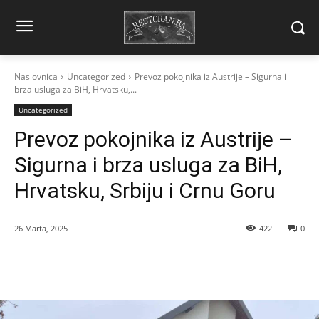
Naslovnica
Uncategorized
Prevoz pokojnika iz Austrije – Sigurna i
brza usluga za BiH, Hrvatsku,...
Uncategorized
Prevoz pokojnika iz Austrije –
Sigurna i brza usluga za BiH,
Hrvatsku, Srbiju i Crnu Goru
26 Marta, 2025
422
0