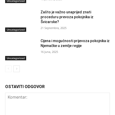
Uncategorized
Zašto je važno unaprijed znati
proceduru prevoza pokojnika iz
Švicarske?
21 Septembra, 2025
Uncategorized
Cijena i mogućnosti prijevoza pokojnika iz
Njemačke u zemlje regije
16 Juna, 2025
Uncategorized
OSTAVITI ODGOVOR