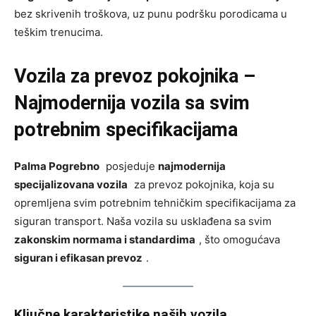
bez skrivenih troškova, uz punu podršku porodicama u
teškim trenucima.
Vozila za prevoz pokojnika –
Najmodernija vozila sa svim
potrebnim specifikacijama
Palma Pogrebno
posjeduje
najmodernija
specijalizovana vozila
za prevoz pokojnika, koja su
opremljena svim potrebnim tehničkim specifikacijama za
siguran transport. Naša vozila su usklađena sa svim
zakonskim normama i standardima
, što omogućava
siguran i efikasan prevoz
.
Ključne karakteristike naših vozila