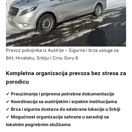
Prevoz pokojnika iz Austrije – Sigurna i brza usluga za
BiH, Hrvatsku, Srbiju i Crnu Goru 6
Kompletna organizacija prevoza bez stresa za
porodicu
✔
Preuzimanje i priprema potrebne dokumentacije
✔
Koordinacija sa austrijskim i srpskim institucijama
✔
Brza i sigurna dostava do odabrane lokacije u Srbiji
✔
Mogućnost organizacije sahrane u saradnji sa
lokalnim pogrebnim službama