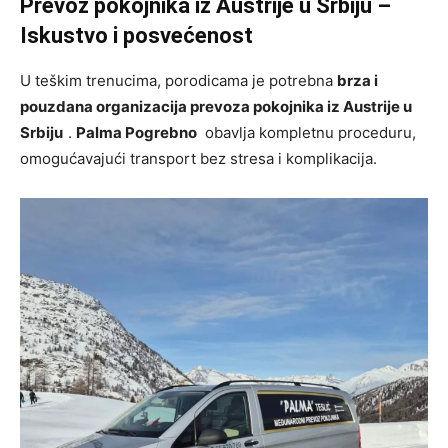
Prevoz pokojnika iz Austrije u Srbiju –
Iskustvo i posvećenost
U teškim trenucima, porodicama je potrebna
brza i
pouzdana organizacija prevoza pokojnika iz Austrije u
Srbiju
.
Palma Pogrebno
obavlja kompletnu proceduru,
omogućavajući transport bez stresa i komplikacija.