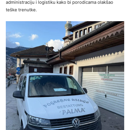
administraciju i logistiku kako bi porodicama olakšao
teške trenutke.