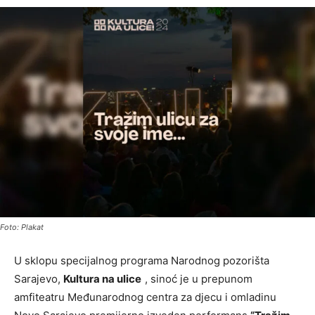
Foto: Plakat
U sklopu specijalnog programa Narodnog pozorišta
Sarajevo,
Kultura na ulice
, sinoć je u prepunom
amfiteatru Međunarodnog centra za djecu i omladinu