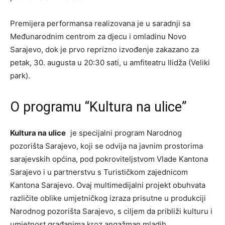
Premijera performansa realizovana je u saradnji sa
Međunarodnim centrom za djecu i omladinu Novo
Sarajevo, dok je prvo reprizno izvođenje zakazano za
petak, 30. augusta u 20:30 sati, u amfiteatru Ilidža (Veliki
park).
O programu “Kultura na ulice”
Kultura na ulice
je specijalni program Narodnog
pozorišta Sarajevo, koji se odvija na javnim prostorima
sarajevskih općina, pod pokroviteljstvom Vlade Kantona
Sarajevo i u partnerstvu s Turističkom zajednicom
Kantona Sarajevo. Ovaj multimedijalni projekt obuhvata
različite oblike umjetničkog izraza prisutne u produkciji
Narodnog pozorišta Sarajevo, s ciljem da približi kulturu i
umjetnost građanima kroz angažman mladih