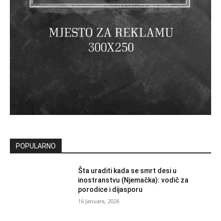
POPULARNO
Šta uraditi kada se smrt desi u
inostranstvu (Njemačka): vodič za
porodice i dijasporu
16 Januara, 2026