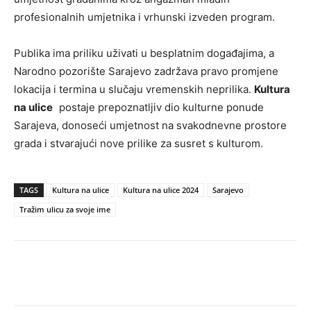
profesionalnih umjetnika i vrhunski izveden program.
Publika ima priliku uživati u besplatnim događajima, a
Narodno pozorište Sarajevo zadržava pravo promjene
lokacija i termina u slučaju vremenskih neprilika.
Kultura
na ulice
postaje prepoznatljiv dio kulturne ponude
Sarajeva, donoseći umjetnost na svakodnevne prostore
grada i stvarajući nove prilike za susret s kulturom.
TAGS
Kultura na ulice
Kultura na ulice 2024
Sarajevo
Tražim ulicu za svoje ime