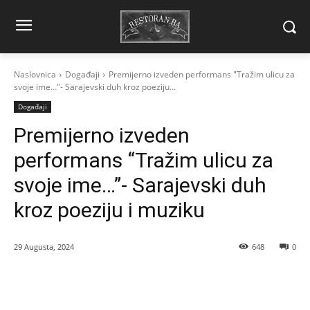
Naslovnica
Događaji
Premijerno izveden performans "Tražim ulicu za
svoje ime…"- Sarajevski duh kroz poeziju...
Događaji
Premijerno izveden
performans “Tražim ulicu za
svoje ime…”- Sarajevski duh
kroz poeziju i muziku
29 Augusta, 2024
648
0