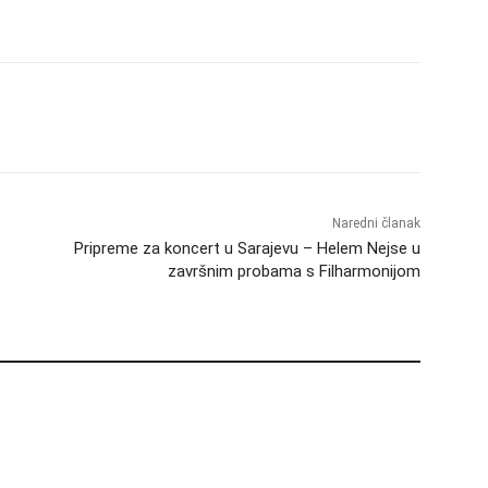
Naredni članak
Pripreme za koncert u Sarajevu – Helem Nejse u
završnim probama s Filharmonijom