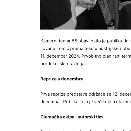
Kamerni teatar 55 obavijestio je publiku da 
Jovane Tomić prema tekstu austrijske nobel
11. decembar 2024. Prvobitno planirani te
produkcijskih razloga.
Reprize u decembru
Prva repriza predstave održaće se 12. dece
decembar. Publika koja je već kupila ulazni
Glumačka ekipa i autorski tim