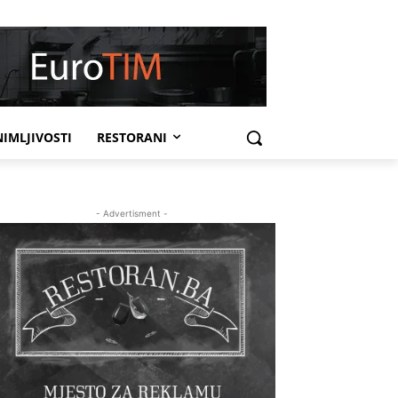
IMLJIVOSTI
RESTORANI
- Advertisment -