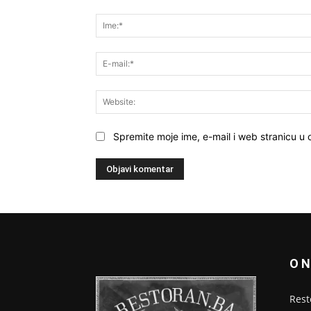
Komentar:
Spremite moje ime, e-mail i web stranicu u
O 
Rest