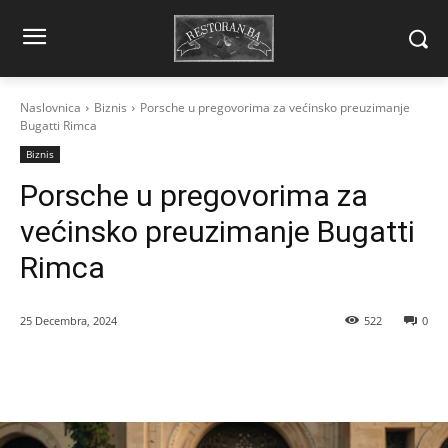
Naslovnica
Biznis
Porsche u pregovorima za većinsko preuzimanje
Bugatti Rimca
Biznis
Porsche u pregovorima za
većinsko preuzimanje Bugatti
Rimca
25 Decembra, 2024
522
0