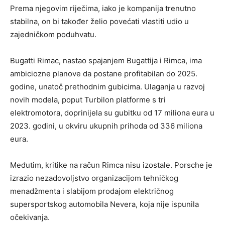
Prema njegovim riječima, iako je kompanija trenutno
stabilna, on bi također želio povećati vlastiti udio u
zajedničkom poduhvatu.
Bugatti Rimac, nastao spajanjem Bugattija i Rimca, ima
ambiciozne planove da postane profitabilan do 2025.
godine, unatoč prethodnim gubicima. Ulaganja u razvoj
novih modela, poput Turbilon platforme s tri
elektromotora, doprinijela su gubitku od 17 miliona eura u
2023. godini, u okviru ukupnih prihoda od 336 miliona
eura.
Međutim, kritike na račun Rimca nisu izostale. Porsche je
izrazio nezadovoljstvo organizacijom tehničkog
menadžmenta i slabijom prodajom električnog
supersportskog automobila Nevera, koja nije ispunila
očekivanja.