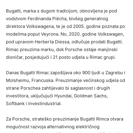
Bugatti, marka s dugom tradicijom, obnovljena je pod
vodstvom Ferdinanda Piëcha, bivšeg generalnog
direktora Volkswagena, te je od 2005. godine poznata po
modelima poput Veyrona. No, 2020. godine Volkswagen,
pod upravom Herberta Diessa, odlučuje prodati Bugatti.
Rimac preuzima marku, dok Porsche ostaje manjinski
dioničar, posjedujući i 21 posto udjela u Rimac grupi.
Danas Bugatti Rimac zapošljava oko 900 ljudi u Zagrebu i
Molsheimu, Francuska. Preuzimanje većinskog udjela od
strane Porschea zahtijevalo bi saglasnost i drugih
investitora, uključujući Hyundai, Goldman Sachs,
Softbank i Investindustrial.
Za Porsche, strateško preuzimanje Bugatti Rimca otvara
mogućnost razvoja alternativnog električnog