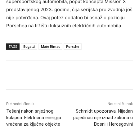
supersportskog automobila, poput koncepta Mission X
predstavljenog 2023. godine, čija serijska proizvodnja još
nije potvrđena. Ovaj potez dodatno bi osnažio poziciju
Porschea na tržištu luksuznih električnih automobila.
TAGS
Bugatti
Mate Rimac
Porsche
Prethodni članak
Naredni članak
Tešanj nakon snježnog
Schmidt upozorava: Nijedan
kolapsa: Električna energija
pojedinac nije iznad zakona u
vraćena za ključne objekte
Bosni i Hercegovini