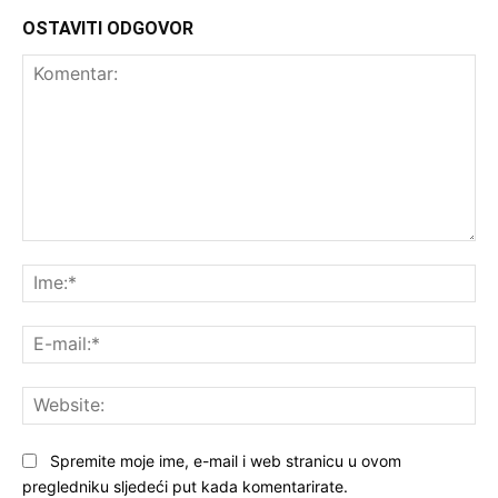
OSTAVITI ODGOVOR
Komentar:
Ime
E-
mai
Web
Spremite moje ime, e-mail i web stranicu u ovom
pregledniku sljedeći put kada komentarirate.