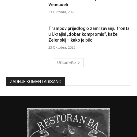
Venecueli
23 Oktobra, 2025
Trampov prijedlog o zamrzavanju fronta
u Ukrajini „dobar kompromis”, kaže
Zelenskij – kako je bilo
23 Oktobra, 2025
Učitati više
ZADNJE KOMENTARISANO