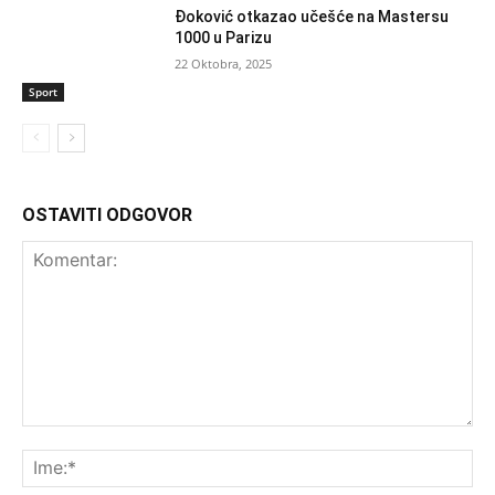
Đoković otkazao učešće na Mastersu
1000 u Parizu
22 Oktobra, 2025
Sport
OSTAVITI ODGOVOR
Komentar:
Ime