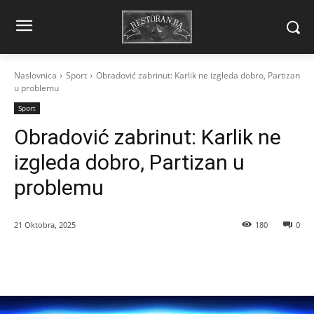
Naslovnica
Sport
Obradović zabrinut: Karlik ne izgleda dobro, Partizan
u problemu
Sport
Obradović zabrinut: Karlik ne
izgleda dobro, Partizan u
problemu
21 Oktobra, 2025
180
0