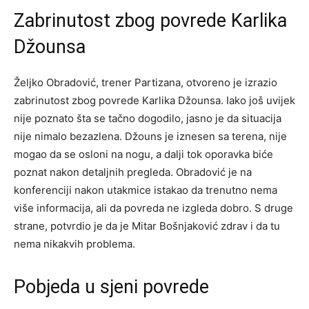
Zabrinutost zbog povrede Karlika
Džounsa
Željko Obradović, trener Partizana, otvoreno je izrazio
zabrinutost zbog povrede Karlika Džounsa. Iako još uvijek
nije poznato šta se tačno dogodilo, jasno je da situacija
nije nimalo bezazlena. Džouns je iznesen sa terena, nije
mogao da se osloni na nogu, a dalji tok oporavka biće
poznat nakon detaljnih pregleda. Obradović je na
konferenciji nakon utakmice istakao da trenutno nema
više informacija, ali da povreda ne izgleda dobro. S druge
strane, potvrdio je da je Mitar Bošnjaković zdrav i da tu
nema nikakvih problema.
Pobjeda u sjeni povrede