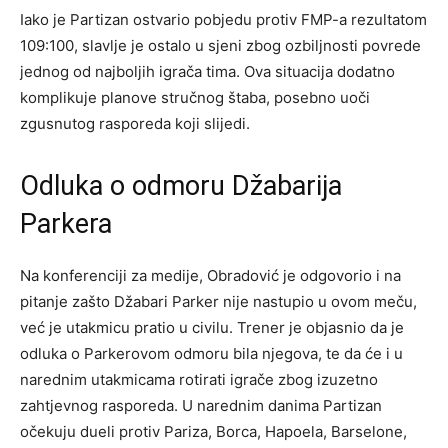
Iako je Partizan ostvario pobjedu protiv FMP-a rezultatom
109:100, slavlje je ostalo u sjeni zbog ozbiljnosti povrede
jednog od najboljih igrača tima. Ova situacija dodatno
komplikuje planove stručnog štaba, posebno uoči
zgusnutog rasporeda koji slijedi.
Odluka o odmoru Džabarija
Parkera
Na konferenciji za medije, Obradović je odgovorio i na
pitanje zašto Džabari Parker nije nastupio u ovom meču,
već je utakmicu pratio u civilu. Trener je objasnio da je
odluka o Parkerovom odmoru bila njegova, te da će i u
narednim utakmicama rotirati igrače zbog izuzetno
zahtjevnog rasporeda. U narednim danima Partizan
očekuju dueli protiv Pariza, Borca, Hapoela, Barselone,