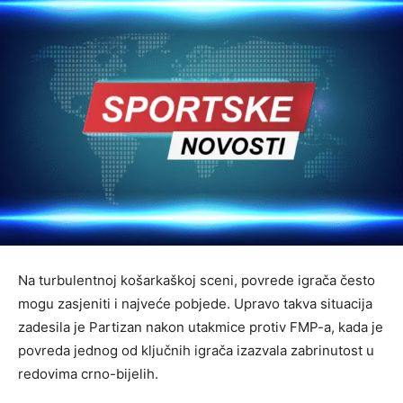
Na turbulentnoj košarkaškoj sceni, povrede igrača često
mogu zasjeniti i najveće pobjede. Upravo takva situacija
zadesila je Partizan nakon utakmice protiv FMP-a, kada je
povreda jednog od ključnih igrača izazvala zabrinutost u
redovima crno-bijelih.