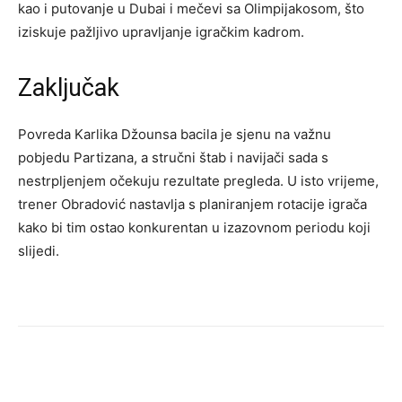
kao i putovanje u Dubai i mečevi sa Olimpijakosom, što
iziskuje pažljivo upravljanje igračkim kadrom.
Zaključak
Povreda Karlika Džounsa bacila je sjenu na važnu
pobjedu Partizana, a stručni štab i navijači sada s
nestrpljenjem očekuju rezultate pregleda. U isto vrijeme,
trener Obradović nastavlja s planiranjem rotacije igrača
kako bi tim ostao konkurentan u izazovnom periodu koji
slijedi.