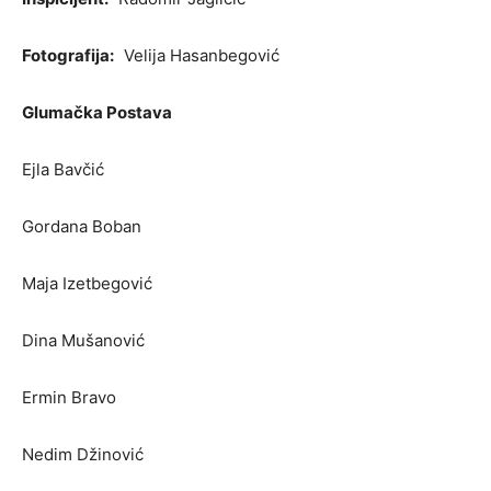
Fotografija:
Velija Hasanbegović
Glumačka Postava
Ejla Bavčić
Gordana Boban
Maja Izetbegović
Dina Mušanović
Ermin Bravo
Nedim Džinović