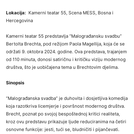
Lokacija:
Kamerni teatar 55, Scena MESS, Bosna i
Hercegovina
Kamerni teatar 55 predstavlja “Malograđansku svadbu”
Bertolta Brechta, pod režijom Paola Magellija, koja će se
održati 9. oktobra 2024. godine. Ova predstava, trajanjem
od 110 minuta, donosi satiričnu i kritičku viziju modernog
društva, što je uobičajena tema u Brechtovim djelima.
Sinopsis
“Malograđanska svadba” je duhovita i dosjetljiva komedija
koja razotkriva licemjerje i površnost modernog društva.
Brecht, poznat po svojoj bespoštednoj kritici realiteta,
kroz ovu predstavu prikazuje ljude reduciranima na četiri
osnovne funkcije: jesti, tući se, bludničiti i pijančevati.