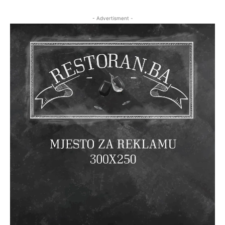
- Advertisment -