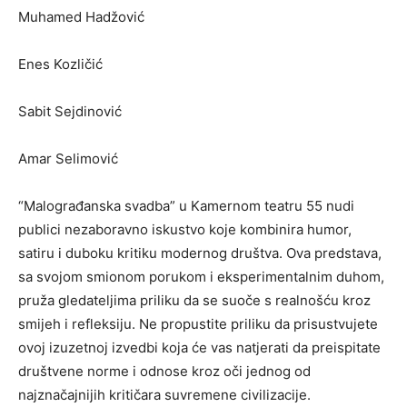
Muhamed Hadžović
Enes Kozličić
Sabit Sejdinović
Amar Selimović
“Malograđanska svadba” u Kamernom teatru 55 nudi
publici nezaboravno iskustvo koje kombinira humor,
satiru i duboku kritiku modernog društva. Ova predstava,
sa svojom smionom porukom i eksperimentalnim duhom,
pruža gledateljima priliku da se suoče s realnošću kroz
smijeh i refleksiju. Ne propustite priliku da prisustvujete
ovoj izuzetnoj izvedbi koja će vas natjerati da preispitate
društvene norme i odnose kroz oči jednog od
najznačajnijih kritičara suvremene civilizacije.