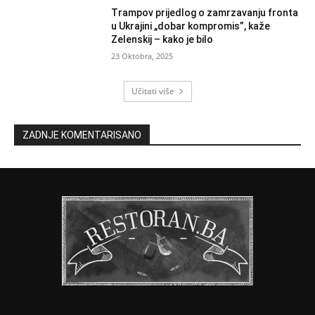
Trampov prijedlog o zamrzavanju fronta
u Ukrajini „dobar kompromis”, kaže
Zelenskij – kako je bilo
23 Oktobra, 2025
Učitati više
ZADNJE KOMENTARISANO