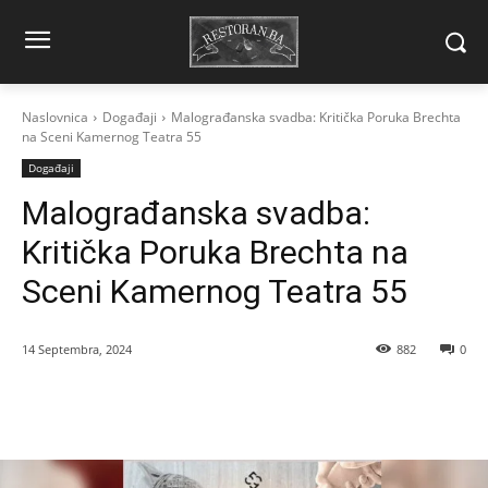
Naslovnica
Događaji
Malograđanska svadba: Kritička Poruka Brechta
na Sceni Kamernog Teatra 55
Događaji
Malograđanska svadba:
Kritička Poruka Brechta na
Sceni Kamernog Teatra 55
14 Septembra, 2024
882
0