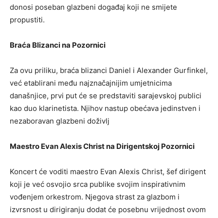
donosi poseban glazbeni događaj koji ne smijete
propustiti.
Braća Blizanci na Pozornici
Za ovu priliku, braća blizanci Daniel i Alexander Gurfinkel,
već etablirani među najznačajnijim umjetnicima
današnjice, prvi put će se predstaviti sarajevskoj publici
kao duo klarinetista. Njihov nastup obećava jedinstven i
nezaboravan glazbeni doživlj
Maestro Evan Alexis Christ na Dirigentskoj Pozornici
Koncert će voditi maestro Evan Alexis Christ, šef dirigent
koji je već osvojio srca publike svojim inspirativnim
vođenjem orkestrom. Njegova strast za glazbom i
izvrsnost u dirigiranju dodat će posebnu vrijednost ovom