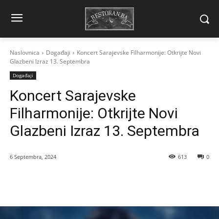
Naslovnica
Događaji
Koncert Sarajevske Filharmonije: Otkrijte Novi
Glazbeni Izraz 13. Septembra
Događaji
Koncert Sarajevske
Filharmonije: Otkrijte Novi
Glazbeni Izraz 13. Septembra
6 Septembra, 2024
613
0