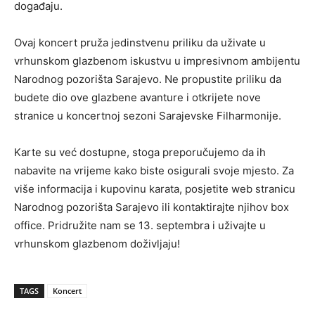
događaju.
Ovaj koncert pruža jedinstvenu priliku da uživate u
vrhunskom glazbenom iskustvu u impresivnom ambijentu
Narodnog pozorišta Sarajevo. Ne propustite priliku da
budete dio ove glazbene avanture i otkrijete nove
stranice u koncertnoj sezoni Sarajevske Filharmonije.
Karte su već dostupne, stoga preporučujemo da ih
nabavite na vrijeme kako biste osigurali svoje mjesto. Za
više informacija i kupovinu karata, posjetite web stranicu
Narodnog pozorišta Sarajevo ili kontaktirajte njihov box
office. Pridružite nam se 13. septembra i uživajte u
vrhunskom glazbenom doživljaju!
TAGS
Koncert