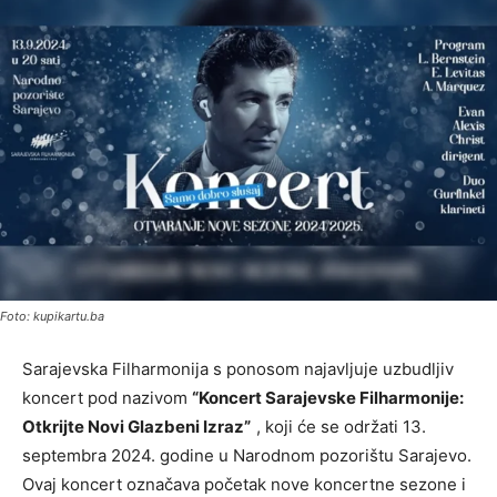
Foto: kupikartu.ba
Sarajevska Filharmonija s ponosom najavljuje uzbudljiv
koncert pod nazivom
“Koncert Sarajevske Filharmonije:
Otkrijte Novi Glazbeni Izraz”
, koji će se održati 13.
septembra 2024. godine u Narodnom pozorištu Sarajevo.
Ovaj koncert označava početak nove koncertne sezone i