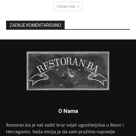
Učitati više
ZADNJE KOMENTARISANO
O Nama
Restoran.ba je vaš vodič kroz svijet ugostiteljstva u Bosni i
Hercegovini. Naša misija je da vam pružimo najnovije