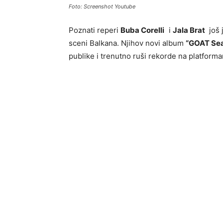
Foto: Screenshot Youtube
Poznati reperi
Buba Corelli
i
Jala Brat
još 
sceni Balkana. Njihov novi album
“GOAT Sea
publike i trenutno ruši rekorde na platform