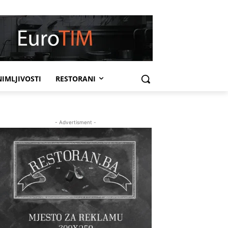
IMLJIVOSTI
RESTORANI
- Advertisment -