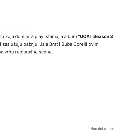
u koja dominira playlistama, a album
“GOAT Season 3
 zaslužuju pažnju. Jala Brat i Buba Corelli ovim
na vrhu regionalne scene.
Naredni članak