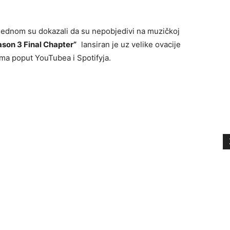
jednom su dokazali da su nepobjedivi na muzičkoj
son 3 Final Chapter”
lansiran je uz velike ovacije
ama poput YouTubea i Spotifyja.