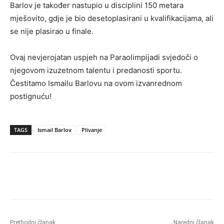
Barlov je također nastupio u disciplini 150 metara
mješovito, gdje je bio desetoplasirani u kvalifikacijama, ali
se nije plasirao u finale.
Ovaj nevjerojatan uspjeh na Paraolimpijadi svjedoči o
njegovom izuzetnom talentu i predanosti sportu.
Čestitamo Ismailu Barlovu na ovom izvanrednom
postignuću!
TAGS
Ismail Barlov
Plivanje
Prethodni članak
Naredni članak