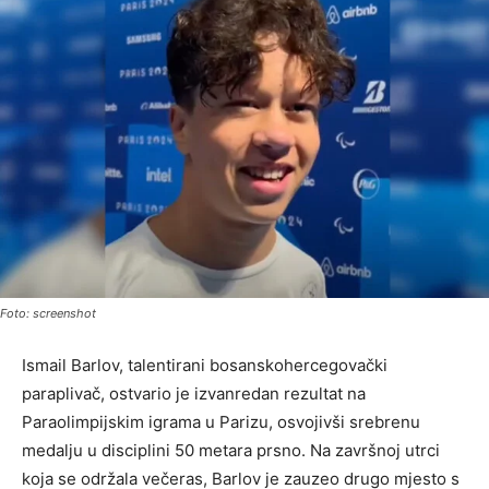
Foto: screenshot
Ismail Barlov, talentirani bosanskohercegovački
paraplivač, ostvario je izvanredan rezultat na
Paraolimpijskim igrama u Parizu, osvojivši srebrenu
medalju u disciplini 50 metara prsno. Na završnoj utrci
koja se održala večeras, Barlov je zauzeo drugo mjesto s