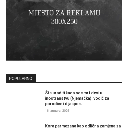
POPULARNO
Šta uraditi kada se smrt desi u
inostranstvu (Njemačka): vodič za
porodice i dijasporu
16 Januara, 2026
Kora parmezana kao odlična zamjena za