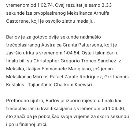
vremenom od 1:02.74. Ovaj rezultat je samo 3,33
sekunde iza prvoplasiranog Meksikanca Arnulfa
Castorene, koji je osvojio zlatnu medalju.
Barlov je za gotovo dvije sekunde nadmašio
trećeplasiranog Australca Granta Pattersona, koji je
završio utrku s vremenom 1:04.54. Ostali takmičari u
finalu bili su Christopher Gregorio Tronco Sanchez iz
Meksika, Italijan Emmanuele Marigliano, još jedan
Meksikanac Marcos Rafael Zarate Rodriguez, Grk Ioannis
Kostakis i Tajlanđanin Charkom Kaewsri.
Prethodno ujutro, Barlov je izborio mjesto u finalu kao
trećeplasirani u kvalifikacijama s vremenom od 1:04.06,
što znači da je poboljšao svoje vrijeme za skoro sekundu
i po u finalnoj utrci.