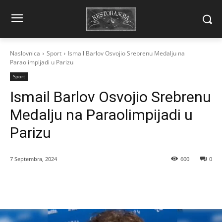
Naslovnica
Sport
Ismail Barlov Osvojio Srebrenu Medalju na
Paraolimpijadi u Parizu
Sport
Ismail Barlov Osvojio Srebrenu
Medalju na Paraolimpijadi u
Parizu
7 Septembra, 2024
600
0