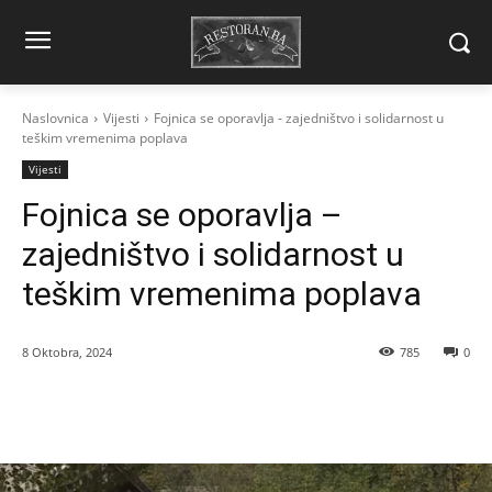
Naslovnica
Vijesti
Fojnica se oporavlja - zajedništvo i solidarnost u
teškim vremenima poplava
Vijesti
Fojnica se oporavlja –
zajedništvo i solidarnost u
teškim vremenima poplava
8 Oktobra, 2024
785
0