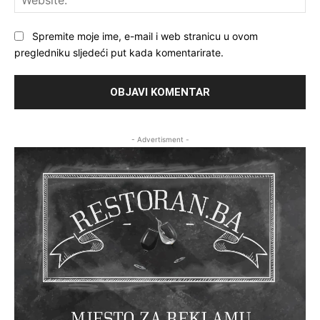
Spremite moje ime, e-mail i web stranicu u ovom
pregledniku sljedeći put kada komentarirate.
- Advertisment -