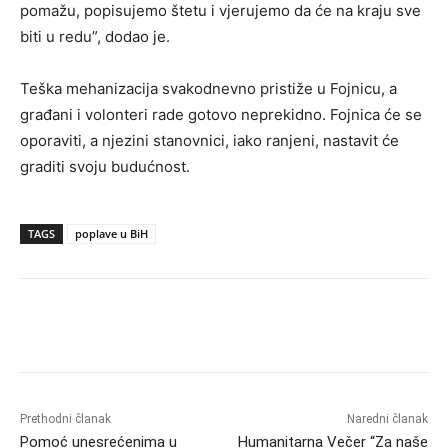
pomažu, popisujemo štetu i vjerujemo da će na kraju sve
biti u redu”, dodao je.
Teška mehanizacija svakodnevno pristiže u Fojnicu, a
građani i volonteri rade gotovo neprekidno. Fojnica će se
oporaviti, a njezini stanovnici, iako ranjeni, nastavit će
graditi svoju budućnost.
TAGS
poplave u BiH
Prethodni članak
Naredni članak
Pomoć unesrećenima u
Humanitarna Večer “Za naše