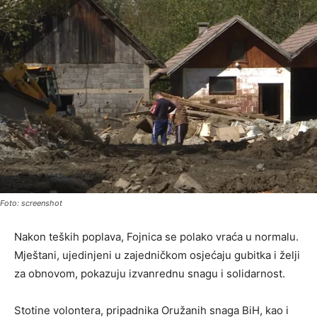
Foto: screenshot
Nakon teških poplava, Fojnica se polako vraća u normalu.
Mještani, ujedinjeni u zajedničkom osjećaju gubitka i želji
za obnovom, pokazuju izvanrednu snagu i solidarnost.
Stotine volontera, pripadnika Oružanih snaga BiH, kao i