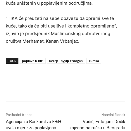
kuća uništenih u poplavljenim područjima.
“TIKA će preuzeti na sebe obavezu da opremi sve te
kuće, tako da će biti useljive i kompletno opremljene”,
izjavio je predsjednik Muslimanskog dobrotvornog
društva Merhamet, Kenan Vrbanjac.
TAGS
poplave u BiH
Recep Tayyip Erdogan
Turska
Prethodni članak
Naredni članak
Agencija za Bankarstvo FBiH
Vučić, Erdogan i Dodik
uvela mjere za poplavljena
zajedno na ručku u Beogradu