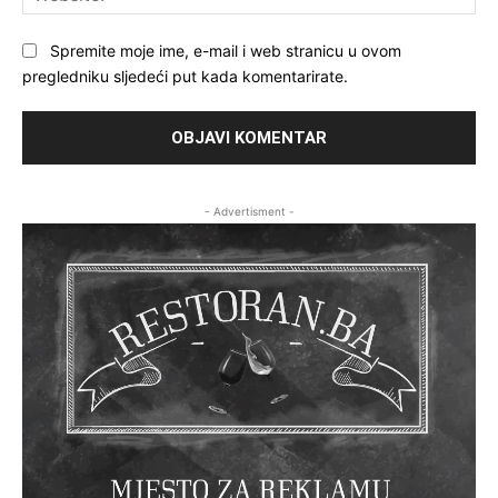
Spremite moje ime, e-mail i web stranicu u ovom
pregledniku sljedeći put kada komentarirate.
- Advertisment -