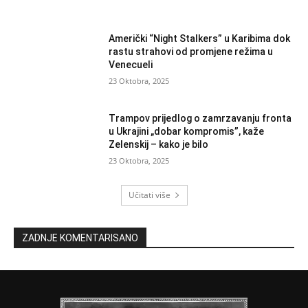
Američki “Night Stalkers” u Karibima dok
rastu strahovi od promjene režima u
Venecueli
23 Oktobra, 2025
Trampov prijedlog o zamrzavanju fronta
u Ukrajini „dobar kompromis”, kaže
Zelenskij – kako je bilo
23 Oktobra, 2025
Učitati više
ZADNJE KOMENTARISANO