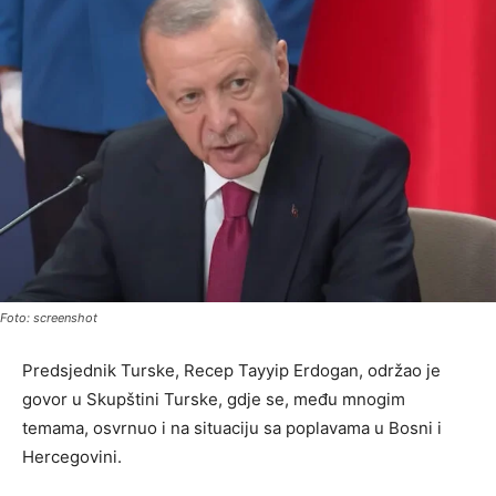
Foto: screenshot
Predsjednik Turske, Recep Tayyip Erdogan, održao je
govor u Skupštini Turske, gdje se, među mnogim
temama, osvrnuo i na situaciju sa poplavama u Bosni i
Hercegovini.