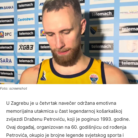
Foto: screenshot
U Zagrebu je u četvrtak navečer održana emotivna
memorijalna utakmica u čast legendarnoj košarkaškoj
zvijezdi Draženu Petroviću, koji je poginuo 1993. godine.
Ovaj događaj, organizovan na 60. godišnjicu od rođenja
Petrovića, okupio je brojne legende svjetskog sporta i