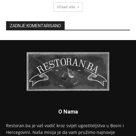
Učitati više
ZADNJE KOMENTARISANO
O Nama
Restoran.ba je vaš vodič kroz svijet ugostiteljstva u Bosni i
Hercegovini. Naša misija je da vam pružimo najnovije