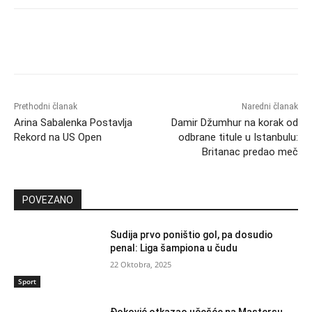
Prethodni članak
Naredni članak
Arina Sabalenka Postavlja
Damir Džumhur na korak od
Rekord na US Open
odbrane titule u Istanbulu:
Britanac predao meč
POVEZANO
Sudija prvo poništio gol, pa dosudio
penal: Liga šampiona u čudu
22 Oktobra, 2025
Sport