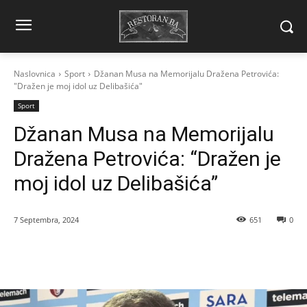
Naslovnica
Sport
Džanan Musa na Memorijalu Dražena Petrovića:
"Dražen je moj idol uz Delibašića"
Sport
Džanan Musa na Memorijalu
Dražena Petrovića: “Dražen je
moj idol uz Delibašića”
7 Septembra, 2024
651
0