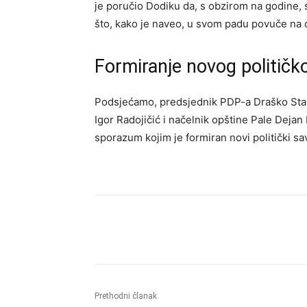
je poručio Dodiku da, s obzirom na godine, 
što, kako je naveo, u svom padu povuče na d
Formiranje novog političk
Podsjećamo, predsjednik PDP-a Draško Stan
Igor Radojičić i načelnik opštine Pale Dejan 
sporazum kojim je formiran novi politički sa
Dijeliti
Prethodni članak