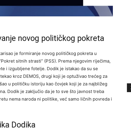
vanje novog političkog pokreta
risao je formiranje novog političkog pokreta u
Pokret sitnih strasti” (PSS). Prema njegovim riječima,
 i izgubljene fotelje. Dodik je istakao da su se
ve stekao kroz DEMOS, drugi koji je optuživao trećeg za
o u političku istoriju kao čovjek koji je za najbližeg
. Dodik je zaključio da je to sve što javnost treba
retu nema naroda ni politike, već samo ličnih povreda i
tika Dodika