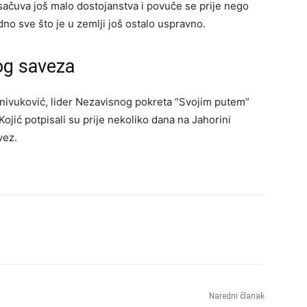
sačuva još malo dostojanstva i povuče se prije nego
no sve što je u zemlji još ostalo uspravno.
og saveza
ivuković, lider Nezavisnog pokreta “Svojim putem”
Kojić potpisali su prije nekoliko dana na Jahorini
vez.
Naredni članak