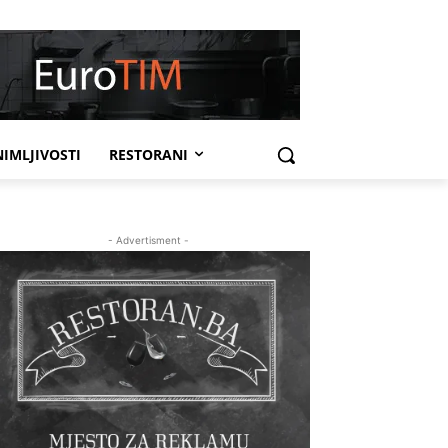
IMLJIVOSTI
RESTORANI
- Advertisment -