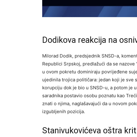
Dodikova reakcija na osni
Milorad Dodik, predsjednik SNSD-a, komenta
Republici Srpskoj, predlažući da se nazove “
u ovom pokretu dominiraju povrijeđene sujete
ujedinila trojica političara: jedan koji je s
korupciju dok je bio u SNSD-u, a potom je uša
saradnika postavio osobu poznatu kao Trećina
znati o njima, naglašavajući da u novom pok
izgubljenih pozicija.
Stanivukovićeva oštra kri