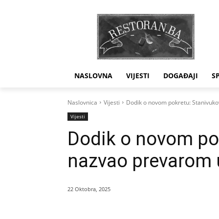
NASLOVNA
VIJESTI
DOGAĐAJI
S
Naslovnica
Vijesti
Dodik o novom pokretu: Stanivuko
Vijesti
Dodik o novom pok
nazvao prevarom u
22 Oktobra, 2025
Dijeliti