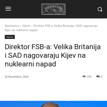
Naslovnica
Vijesti
Direktor FSB-a: Velika Britanija i SAD nagovaraju
Kijev na nuklearni napad
Vijesti
Direktor FSB-a: Velika Britanija
i SAD nagovaraju Kijev na
nuklearni napad
26 Novembra, 2024
373
0