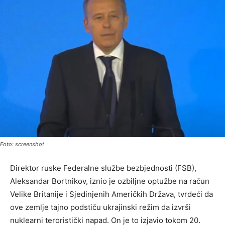
Foto: screenshot
Direktor ruske Federalne službe bezbjednosti (FSB),
Aleksandar Bortnikov, iznio je ozbiljne optužbe na račun
Velike Britanije i Sjedinjenih Američkih Država, tvrdeći da
ove zemlje tajno podstiču ukrajinski režim da izvrši
nuklearni teroristički napad. On je to izjavio tokom 20.