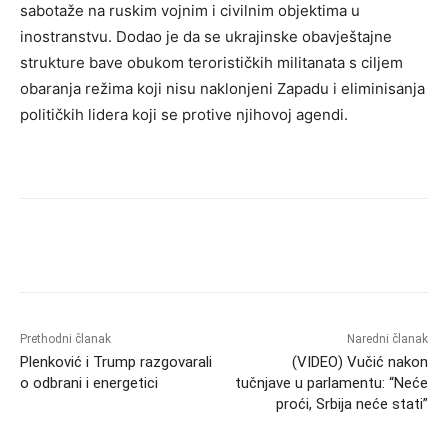
sabotaže na ruskim vojnim i civilnim objektima u
inostranstvu. Dodao je da se ukrajinske obavještajne
strukture bave obukom terorističkih militanata s ciljem
obaranja režima koji nisu naklonjeni Zapadu i eliminisanja
političkih lidera koji se protive njihovoj agendi.
Prethodni članak
Naredni članak
Plenković i Trump razgovarali
(VIDEO) Vučić nakon
o odbrani i energetici
tučnjave u parlamentu: “Neće
proći, Srbija neće stati”