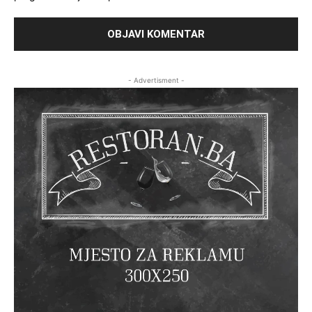
- Advertisment -