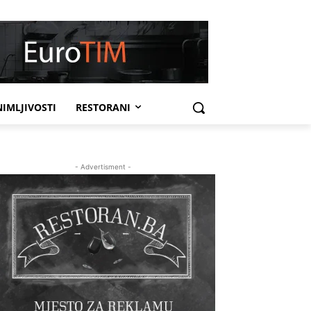
IMLJIVOSTI
RESTORANI
- Advertisment -