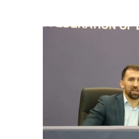
Dijeliti