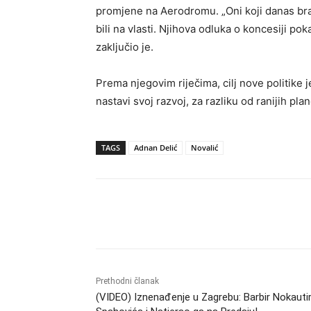
promjene na Aerodromu. „Oni koji danas bran
bili na vlasti. Njihova odluka o koncesiji pok
zaključio je.
Prema njegovim riječima, cilj nove politike
nastavi svoj razvoj, za razliku od ranijih pl
TAGS
Adnan Delić
Novalić
Dijeliti
Prethodni članak
(VIDEO) Iznenađenje u Zagrebu: Barbir Nokauti