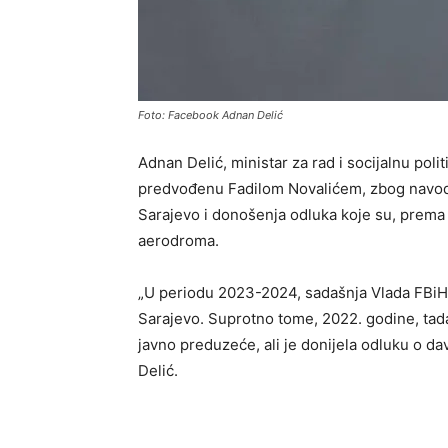
Foto: Facebook Adnan Delić
Adnan Delić, ministar za rad i socijalnu poli
predvođenu Fadilom Novalićem, zbog nav
Sarajevo i donošenja odluka koje su, prema 
aerodroma.
„U periodu 2023-2024, sadašnja Vlada FBiH 
Sarajevo. Suprotno tome, 2022. godine, tadaš
javno preduzeće, ali je donijela odluku o da
Delić.