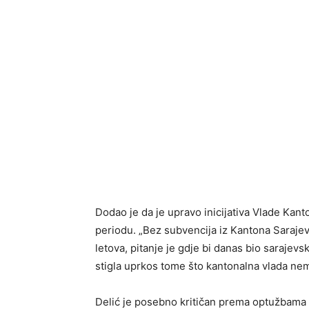
Dodao je da je upravo inicijativa Vlade Kan
periodu. „Bez subvencija iz Kantona Saraje
letova, pitanje je gdje bi danas bio sarajevs
stigla uprkos tome što kantonalna vlada n
Delić je posebno kritičan prema optužbama