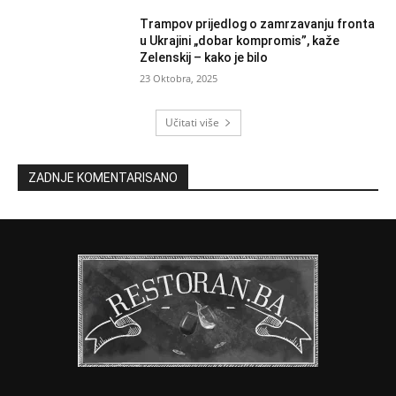
Trampov prijedlog o zamrzavanju fronta
u Ukrajini „dobar kompromis”, kaže
Zelenskij – kako je bilo
23 Oktobra, 2025
Učitati više
ZADNJE KOMENTARISANO