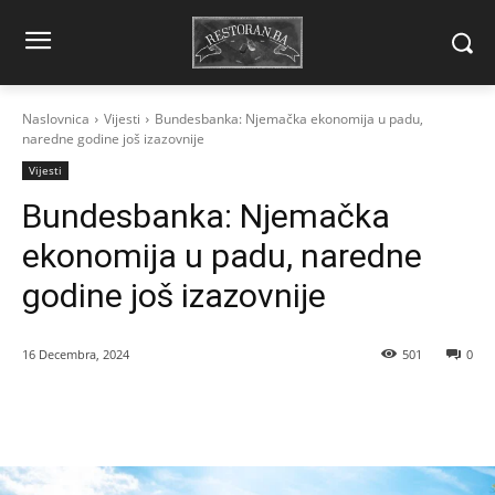
Naslovnica
Vijesti
Bundesbanka: Njemačka ekonomija u padu,
naredne godine još izazovnije
Vijesti
Bundesbanka: Njemačka
ekonomija u padu, naredne
godine još izazovnije
16 Decembra, 2024
501
0