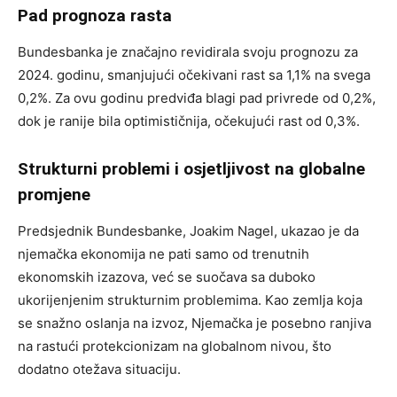
Pad prognoza rasta
Bundesbanka je značajno revidirala svoju prognozu za
2024. godinu, smanjujući očekivani rast sa 1,1% na svega
0,2%. Za ovu godinu predviđa blagi pad privrede od 0,2%,
dok je ranije bila optimističnija, očekujući rast od 0,3%.
Strukturni problemi i osjetljivost na globalne
promjene
Predsjednik Bundesbanke, Joakim Nagel, ukazao je da
njemačka ekonomija ne pati samo od trenutnih
ekonomskih izazova, već se suočava sa duboko
ukorijenjenim strukturnim problemima. Kao zemlja koja
se snažno oslanja na izvoz, Njemačka je posebno ranjiva
na rastući protekcionizam na globalnom nivou, što
dodatno otežava situaciju.