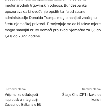
međunarodnih trgovinskih odnosa. Bundesbanka
upozorava da bi uvođenje opštih tarifa od strane
administracije Donalda Trampa moglo nanijeti značajnu
štetu njemačkoj privredi. Procjenjuje se da bi takve mjere
mogle smanjiti bruto domaći proizvod Njemačke za 1,3 do
1,4% do 2027. godine.
Prethodni članak
Naredni članak
Vrijeme za odlučujući
Šta je ChatGPT i kako se
napredak u integraciji
koristi
Zapadnog Balkana u EU