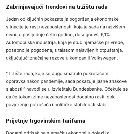
Zabrinjavajući trendovi na tržištu rada
Jedan od ključnih pokazatelja pogoršanja ekonomske
situacije je rast nezaposlenosti, koja je sada na najvišem
nivou u posljednje četiri godine, dosegnuvši 6,1%.
Automobilska industrija, koja je stub njemačke privrede,
posebno je pogođena, s talasom najavljenih otpuštanja,
uključujući značajne rezove u kompaniji Volkswagen.
“Tržište rada, koje se dugo smatralo pokretačem
oporavka nakon pandemije, sada pokazuje jasne znakove
slabosti,” navodi se u izvještaju Bundesbanke. Očekuje se
da će tokom zime nezaposlenost dodatno rasti, dok
povjerenje potrošača i političke stabilnosti slabi.
Prijetnje trgovinskim tarifama
Dodatni pritisak na njemačku ekonomiju dolazi iz