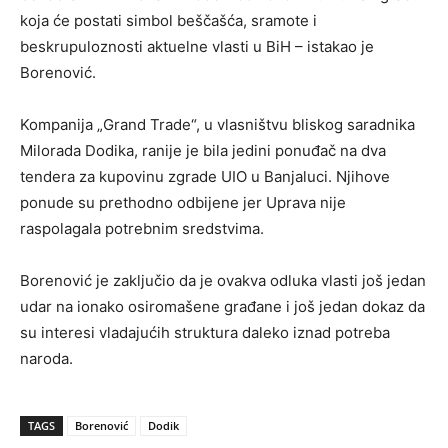
koja će postati simbol beščašća, sramote i
beskrupuloznosti aktuelne vlasti u BiH – istakao je
Borenović.
Kompanija „Grand Trade“, u vlasništvu bliskog saradnika
Milorada Dodika, ranije je bila jedini ponuđač na dva
tendera za kupovinu zgrade UIO u Banjaluci. Njihove
ponude su prethodno odbijene jer Uprava nije
raspolagala potrebnim sredstvima.
Borenović je zaključio da je ovakva odluka vlasti još jedan
udar na ionako osiromašene građane i još jedan dokaz da
su interesi vladajućih struktura daleko iznad potreba
naroda.
TAGS
Borenović
Dodik