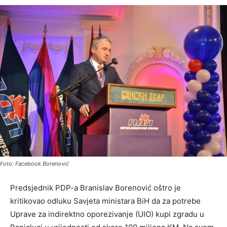
Foto: Facebook Borenović
Predsjednik PDP-a Branislav Borenović oštro je
kritikovao odluku Savjeta ministara BiH da za potrebe
Uprave za indirektno oporezivanje (UIO) kupi zgradu u