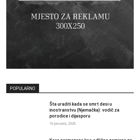
POPULARNO
Šta uraditi kada se smrt desi u
inostranstvu (Njemačka): vodič za
porodice i dijasporu
16 Januara, 2026