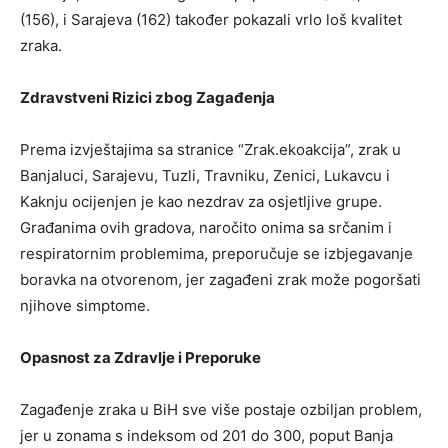
(156), i Sarajeva (162) također pokazali vrlo loš kvalitet
zraka.
Zdravstveni Rizici zbog Zagađenja
Prema izvještajima sa stranice “Zrak.ekoakcija”, zrak u
Banjaluci, Sarajevu, Tuzli, Travniku, Zenici, Lukavcu i
Kaknju ocijenjen je kao nezdrav za osjetljive grupe.
Građanima ovih gradova, naročito onima sa srčanim i
respiratornim problemima, preporučuje se izbjegavanje
boravka na otvorenom, jer zagađeni zrak može pogoršati
njihove simptome.
Opasnost za Zdravlje i Preporuke
Zagađenje zraka u BiH sve više postaje ozbiljan problem,
jer u zonama s indeksom od 201 do 300, poput Banja