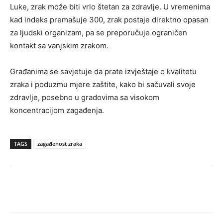
Luke, zrak može biti vrlo štetan za zdravlje. U vremenima
kad indeks premašuje 300, zrak postaje direktno opasan
za ljudski organizam, pa se preporučuje ograničen
kontakt sa vanjskim zrakom.
Građanima se savjetuje da prate izvještaje o kvalitetu
zraka i poduzmu mjere zaštite, kako bi sačuvali svoje
zdravlje, posebno u gradovima sa visokom
koncentracijom zagađenja.
TAGS
zagađenost zraka