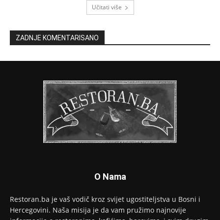
Učitati više
ZADNJE KOMENTARISANO
O Nama
Restoran.ba je vaš vodič kroz svijet ugostiteljstva u Bosni i
Hercegovini. Naša misija je da vam pružimo najnovije