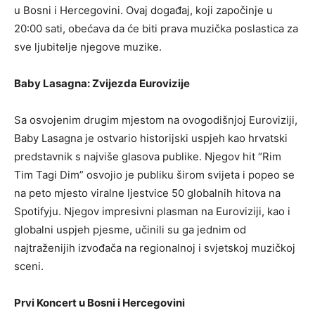
u Bosni i Hercegovini. Ovaj događaj, koji započinje u
20:00 sati, obećava da će biti prava muzička poslastica za
sve ljubitelje njegove muzike.
Baby Lasagna: Zvijezda Eurovizije
Sa osvojenim drugim mjestom na ovogodišnjoj Euroviziji,
Baby Lasagna je ostvario historijski uspjeh kao hrvatski
predstavnik s najviše glasova publike. Njegov hit “Rim
Tim Tagi Dim” osvojio je publiku širom svijeta i popeo se
na peto mjesto viralne ljestvice 50 globalnih hitova na
Spotifyju. Njegov impresivni plasman na Euroviziji, kao i
globalni uspjeh pjesme, učinili su ga jednim od
najtraženijih izvođača na regionalnoj i svjetskoj muzičkoj
sceni.
Prvi Koncert u Bosni i Hercegovini