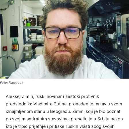
Foto: Facebook
Aleksej Zimin, ruski novinar i žestoki protivnik
predsjednika Vladimira Putina, pronađen je mrtav u svom
iznajmljenom stanu u Beogradu. Zimin, koji je bio poznat
po svojim antiratnim stavovima, preselio je u Srbiju nakon
što je trpio prijetnje i pritiske ruskih vlasti zbog svojih