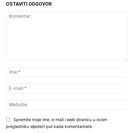
OSTAVITI ODGOVOR
Komentar:
Ime
E-
mai
Web
Spremite moje ime, e-mail i web stranicu u ovom
pregledniku sljedeći put kada komentarirate.