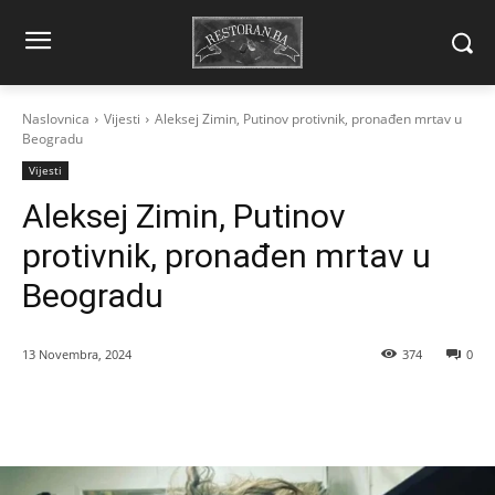
Naslovnica
Vijesti
Aleksej Zimin, Putinov protivnik, pronađen mrtav u
Beogradu
Vijesti
Aleksej Zimin, Putinov
protivnik, pronađen mrtav u
Beogradu
13 Novembra, 2024
374
0