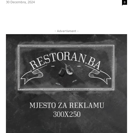
30 Decembra, 2024
0
- Advertisment -