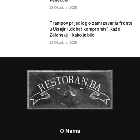
Venecueli
23 Oktobra, 2025
Trampov prijedlog o zamrzavanju fronta
u Ukrajini „dobar kompromis”, kaže
Zelenskij – kako je bilo
23 Oktobra, 2025
O Nama