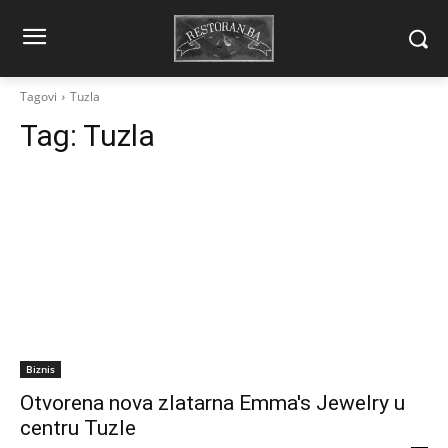
Tagovi
Tuzla
Tag:
Tuzla
Biznis
Otvorena nova zlatarna Emma's Jewelry u
centru Tuzle