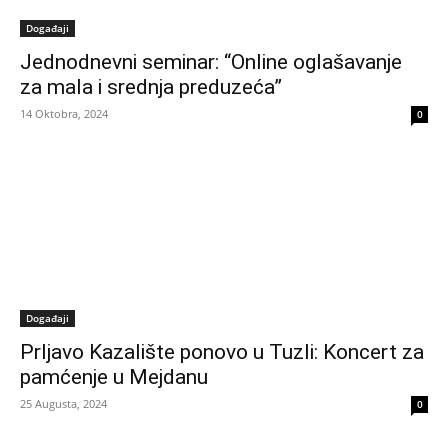
Događaji
Jednodnevni seminar: “Online oglašavanje
za mala i srednja preduzeća”
14 Oktobra, 2024
0
Događaji
Prljavo Kazalište ponovo u Tuzli: Koncert za
pamćenje u Mejdanu
25 Augusta, 2024
0