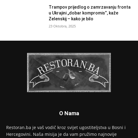
Trampov prijedlog o zamrzavanju fronta
u Ukrajini „dobar kompromis”, kaže
Zelenskij – kako je bilo
23 Oktobra, 2025
O Nama
Restoran.ba je vaš vodič kroz svijet ugostiteljstva u Bosni i
Hercegovini. Naša misija je da vam pružimo najnovije