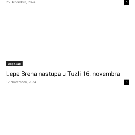
25 Decembra, 2024
0
Događaji
Lepa Brena nastupa u Tuzli 16. novembra
12 Novembra, 2024
0