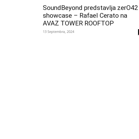
SoundBeyond predstavlja zerO42
showcase – Rafael Cerato na
AVAZ TOWER ROOFTOP
13 Septembra, 2024