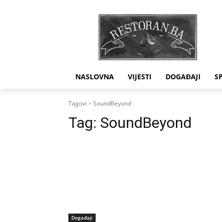
NASLOVNA
VIJESTI
DOGAĐAJI
S
Tagovi
SoundBeyond
Tag:
SoundBeyond
Događaji