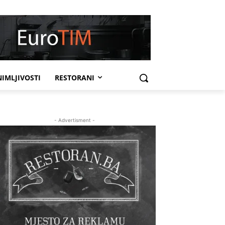
IMLJIVOSTI
RESTORANI
- Advertisment -