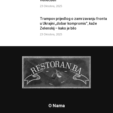
Venecueli
23 Oktobra, 2025
Trampov prijedlog o zamrzavanju fronta
u Ukrajini „dobar kompromis”, kaže
Zelenskij – kako je bilo
23 Oktobra, 2025
O Nama