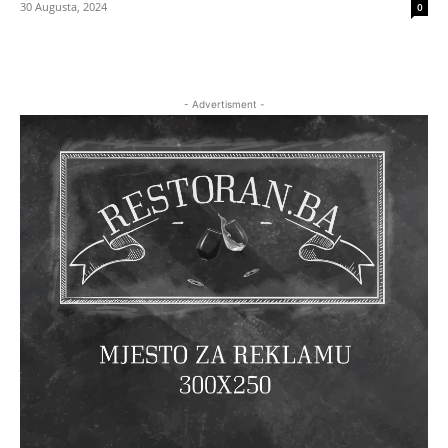
30 Augusta, 2024
0
- Advertisment -