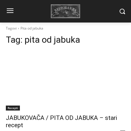
Tagovi
Pita od jabuka
Tag:
pita od jabuka
Recepti
JABUKOVAČA / PITA OD JABUKA – stari
recept