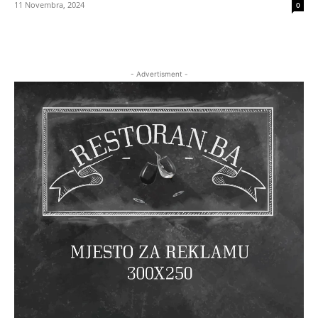
11 Novembra, 2024
0
- Advertisment -