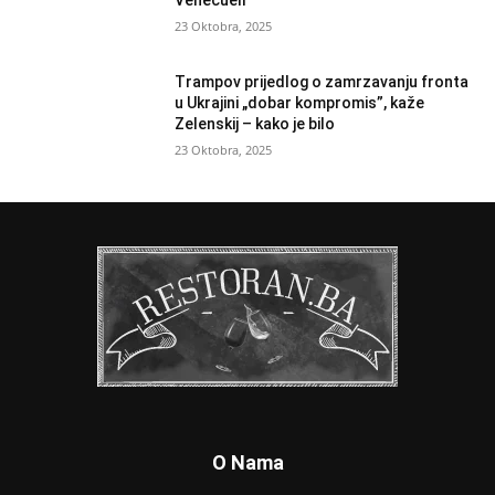
Venecueli
23 Oktobra, 2025
Trampov prijedlog o zamrzavanju fronta
u Ukrajini „dobar kompromis”, kaže
Zelenskij – kako je bilo
23 Oktobra, 2025
O Nama