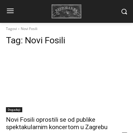
Tagovi
Novi Fosili
Tag:
Novi Fosili
Događaji
Novi Fosili oprostili se od publike
spektakularnim koncertom u Zagrebu