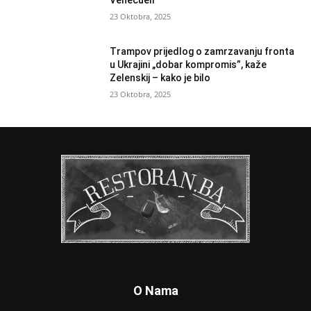
Venecueli
23 Oktobra, 2025
Trampov prijedlog o zamrzavanju fronta
u Ukrajini „dobar kompromis”, kaže
Zelenskij – kako je bilo
23 Oktobra, 2025
O Nama