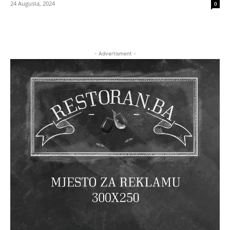
24 Augusta, 2024
0
- Advertisment -