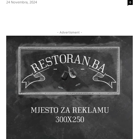
24 Novembra, 2024
0
- Advertisment -