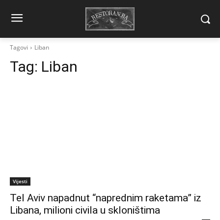
Tagovi
Liban
Tag:
Liban
Vijesti
Tel Aviv napadnut “naprednim raketama” iz
Libana, milioni civila u skloništima