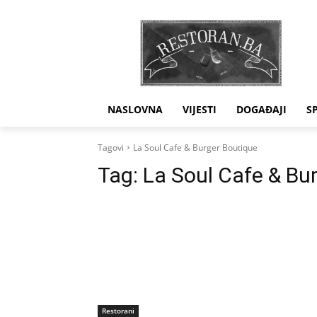
NASLOVNA
VIJESTI
DOGAĐAJI
S
Tagovi
La Soul Cafe & Burger Boutique
Tag:
La Soul Cafe & Bu
Restorani