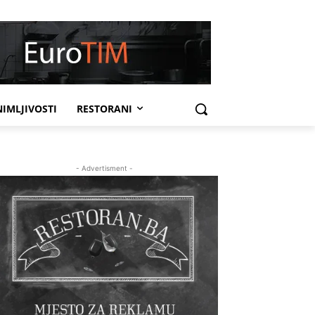
IMLJIVOSTI
RESTORANI
- Advertisment -