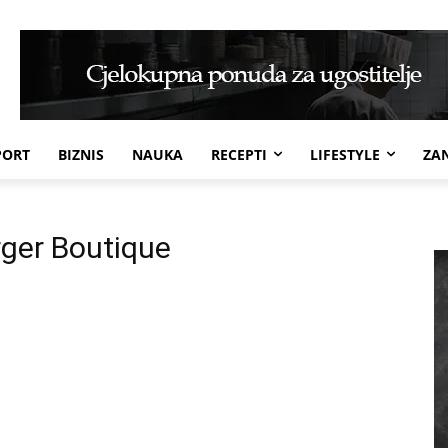
PORT
BIZNIS
NAUKA
RECEPTI
LIFESTYLE
ZAN
rger Boutique