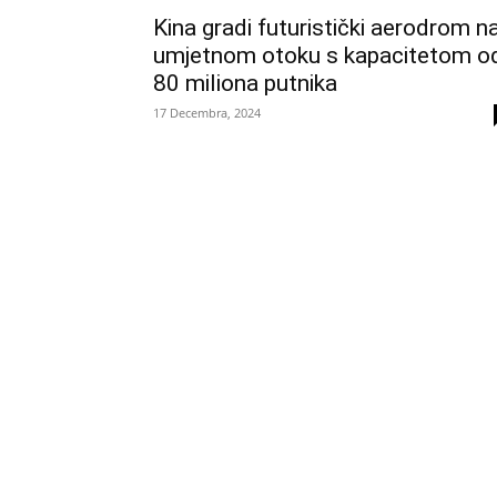
Kina gradi futuristički aerodrom n
umjetnom otoku s kapacitetom o
80 miliona putnika
17 Decembra, 2024