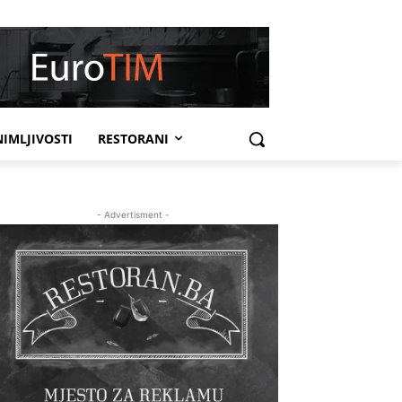
IMLJIVOSTI
RESTORANI
- Advertisment -