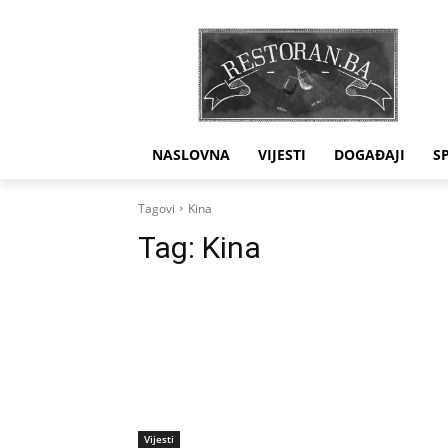
NASLOVNA
VIJESTI
DOGAĐAJI
S
Tagovi
Kina
Tag:
Kina
Vijesti