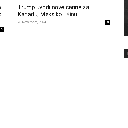
a
Trump uvodi nove carine za
d
Kanadu, Meksiko i Kinu
26 Novembra, 2024
0
0