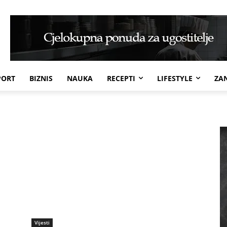
PORT
BIZNIS
NAUKA
RECEPTI
LIFESTYLE
ZAN
Vijesti