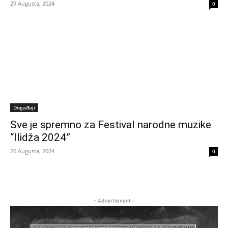
29 Augusta, 2024
0
Događaji
Sve je spremno za Festival narodne muzike
“Ilidža 2024”
26 Augusta, 2024
0
- Advertisment -