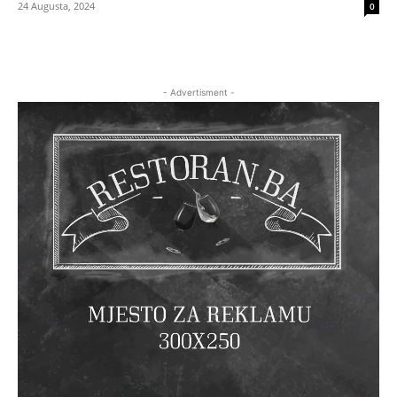
24 Augusta, 2024
0
- Advertisment -