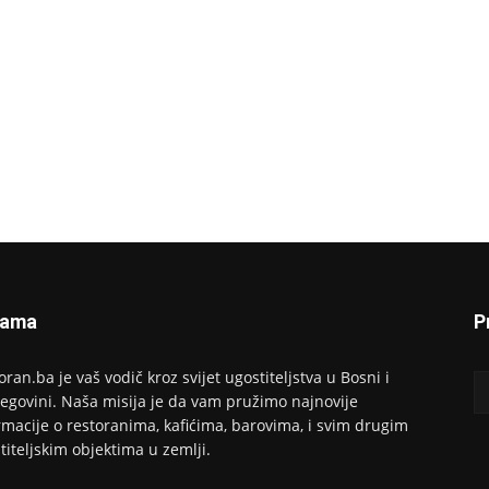
Nama
P
oran.ba je vaš vodič kroz svijet ugostiteljstva u Bosni i
egovini. Naša misija je da vam pružimo najnovije
rmacije o restoranima, kafićima, barovima, i svim drugim
titeljskim objektima u zemlji.