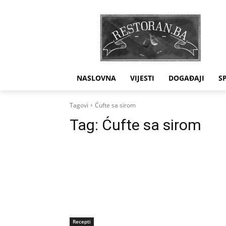
NASLOVNA
VIJESTI
DOGAĐAJI
S
Tagovi
Ćufte sa sirom
Tag:
Ćufte sa sirom
Recepti