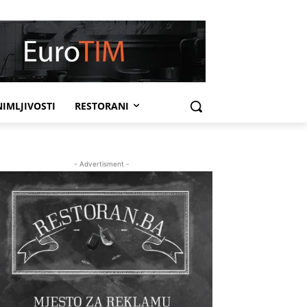
IMLJIVOSTI
RESTORANI
- Advertisment -