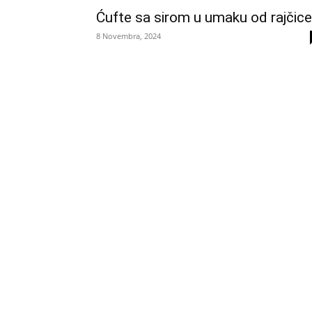
Ćufte sa sirom u umaku od rajčice
8 Novembra, 2024