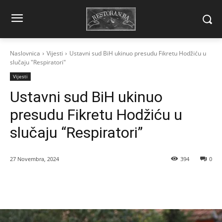
Naslovnica
Vijesti
Ustavni sud BiH ukinuo presudu Fikretu Hodžiću u
slučaju "Respiratori"
Vijesti
Ustavni sud BiH ukinuo
presudu Fikretu Hodžiću u
slučaju “Respiratori”
27 Novembra, 2024
394
0