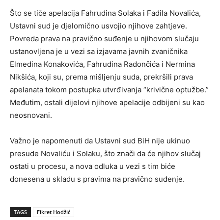
Što se tiče apelacija Fahrudina Solaka i Fadila Novalića,
Ustavni sud je djelomično usvojio njihove zahtjeve.
Povreda prava na pravično suđenje u njihovom slučaju
ustanovljena je u vezi sa izjavama javnih zvaničnika
Elmedina Konakovića, Fahrudina Radončića i Nermina
Nikšića, koji su, prema mišljenju suda, prekršili prava
apelanata tokom postupka utvrđivanja “krivične optužbe.”
Međutim, ostali dijelovi njihove apelacije odbijeni su kao
neosnovani.
Važno je napomenuti da Ustavni sud BiH nije ukinuo
presude Novaliću i Solaku, što znači da će njihov slučaj
ostati u procesu, a nova odluka u vezi s tim biće
donesena u skladu s pravima na pravično suđenje.
TAGS
Fikret Hodžić