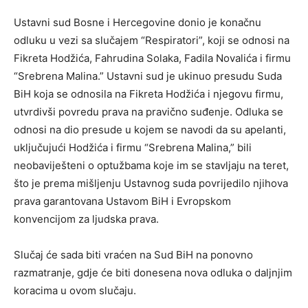
Ustavni sud Bosne i Hercegovine donio je konačnu
odluku u vezi sa slučajem “Respiratori”, koji se odnosi na
Fikreta Hodžića, Fahrudina Solaka, Fadila Novalića i firmu
“Srebrena Malina.” Ustavni sud je ukinuo presudu Suda
BiH koja se odnosila na Fikreta Hodžića i njegovu firmu,
utvrdivši povredu prava na pravično suđenje. Odluka se
odnosi na dio presude u kojem se navodi da su apelanti,
uključujući Hodžića i firmu “Srebrena Malina,” bili
neobaviješteni o optužbama koje im se stavljaju na teret,
što je prema mišljenju Ustavnog suda povrijedilo njihova
prava garantovana Ustavom BiH i Evropskom
konvencijom za ljudska prava.
Slučaj će sada biti vraćen na Sud BiH na ponovno
razmatranje, gdje će biti donesena nova odluka o daljnjim
koracima u ovom slučaju.