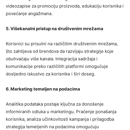
videozapise za promociju proizvoda, edukaciju korisnika i
povećanje angažmana.
5. Višekanalni pristup na društvenim mrežama
Korisnici su prisutni na različitim društvenim mrežama,
što zahtijeva od brendova da razvijaju strategije koje
obuhvaćaju više kanala. Integracija sadržaja i
komunikacije preko različitih platformi omogućuje
dosljedno iskustvo za korisnike i širi doseg.
6. Marketing temeljen na podacima
Analitika podataka postaje ključna za donošenje
informiranih odluka u marketingu. Praćenje ponašanja
korisnika, analiza učinkovitosti kampanja i prilagodba
strategija temeljenih na podacima omogućuju