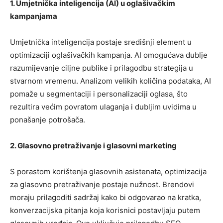
1. Umjetnička inteligencija (AI) u oglašivačkim
kampanjama
Umjetnička inteligencija postaje središnji element u
optimizaciji oglašivačkih kampanja. AI omogućava dublje
razumijevanje ciljne publike i prilagodbu strategija u
stvarnom vremenu. Analizom velikih količina podataka, AI
pomaže u segmentaciji i personalizaciji oglasa, što
rezultira većim povratom ulaganja i dubljim uvidima u
ponašanje potrošača.
2. Glasovno pretraživanje i glasovni marketing
S porastom korištenja glasovnih asistenata, optimizacija
za glasovno pretraživanje postaje nužnost. Brendovi
moraju prilagoditi sadržaj kako bi odgovarao na kratka,
konverzacijska pitanja koja korisnici postavljaju putem