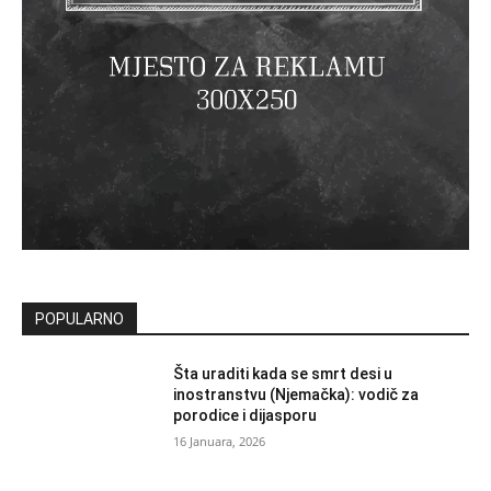
POPULARNO
Šta uraditi kada se smrt desi u
inostranstvu (Njemačka): vodič za
porodice i dijasporu
16 Januara, 2026