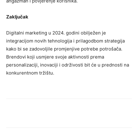
angažman i povjerenje korisnika.
Zaključak
Digitalni marketing u 2024. godini obilježen je
integracijom novih tehnologija i prilagodbom strategija
kako bi se zadovoljile promjenjive potrebe potrošača.
Brendovi koji usmjere svoje aktivnosti prema
personalizaciji, inovaciji i održivosti bit će u prednosti na
konkurentnom tržištu.