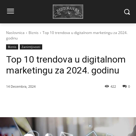
Naslovnica
Biznis
Top 10 trendova u digitalnom marketingu za 2024.
godinu
Biznis
Zanimljivosti
Top 10 trendova u digitalnom
marketingu za 2024. godinu
14 Decembra, 2024
422
0