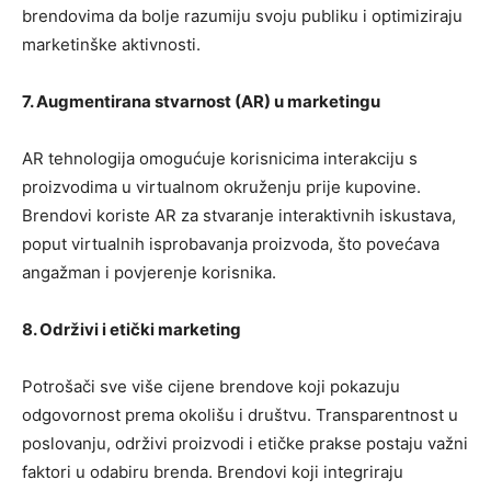
brendovima da bolje razumiju svoju publiku i optimiziraju
marketinške aktivnosti.
7. Augmentirana stvarnost (AR) u marketingu
AR tehnologija omogućuje korisnicima interakciju s
proizvodima u virtualnom okruženju prije kupovine.
Brendovi koriste AR za stvaranje interaktivnih iskustava,
poput virtualnih isprobavanja proizvoda, što povećava
angažman i povjerenje korisnika.
8. Održivi i etički marketing
Potrošači sve više cijene brendove koji pokazuju
odgovornost prema okolišu i društvu. Transparentnost u
poslovanju, održivi proizvodi i etičke prakse postaju važni
faktori u odabiru brenda. Brendovi koji integriraju