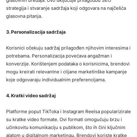
glasovnih uređaja. Ovo uključuje prilagodbu SEO
strategija i stvaranje sadržaja koji odgovara na najčešća
glasovna pitanja.
3. Personalizacija sadržaja
Korisnici očekuju sadržaj prilagođen njihovim interesima i
potrebama. Personalizacija povećava angažman i
konverzije. Korištenjem podataka o korisnicima, brendovi
mogu kreirati relevantne i ciljane marketinške kampanje
koje odgovaraju individualnim preferencijama.
4. Kratki video sadržaj
Platforme poput TikToka i Instagram Reelsa popularizirale
su kratke video formate. Ovi formati omogućuju brzu i
učinkovitu komunikaciju s publikom, što ih čini ključnim
alatom u digitalnom marketingu. Brendovi koriste kratke