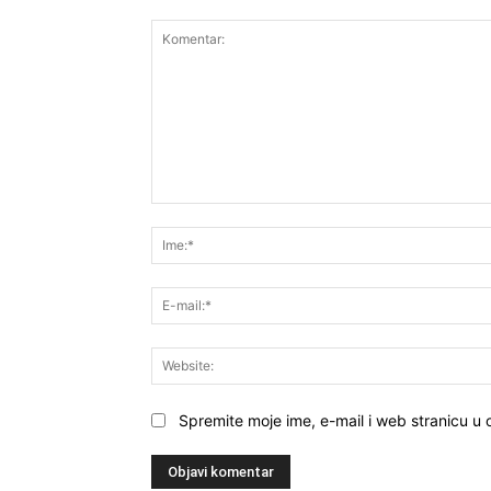
Komentar:
Spremite moje ime, e-mail i web stranicu u