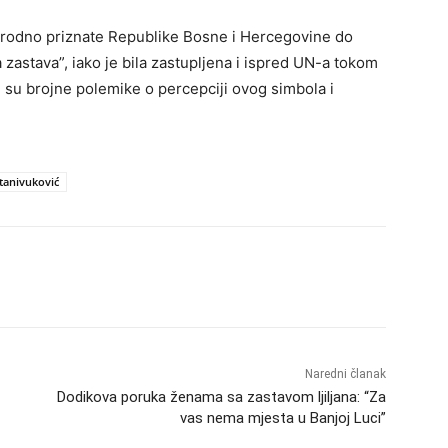
narodno priznate Republike Bosne i Hercegovine do
zastava”, iako je bila zastupljena i ispred UN-a tokom
ali su brojne polemike o percepciji ovog simbola i
tanivuković
Naredni članak
Dodikova poruka ženama sa zastavom ljiljana: “Za
vas nema mjesta u Banjoj Luci”