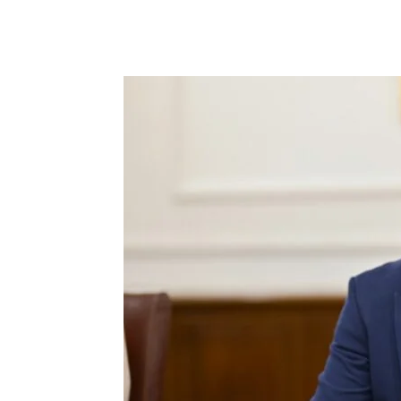
Dijeliti