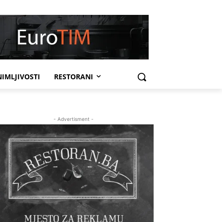
IMLJIVOSTI
RESTORANI
- Advertisment -