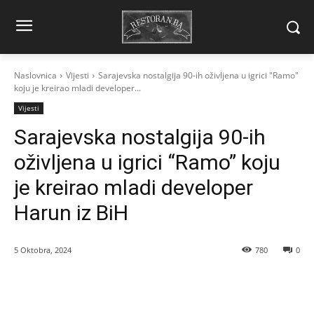
Naslovnica
Vijesti
Sarajevska nostalgija 90-ih oživljena u igrici "Ramo"
koju je kreirao mladi developer...
Vijesti
Sarajevska nostalgija 90-ih
oživljena u igrici “Ramo” koju
je kreirao mladi developer
Harun iz BiH
5 Oktobra, 2024
780
0