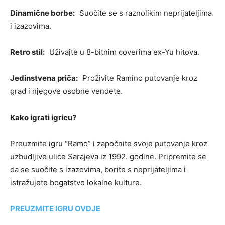
Dinamične borbe:
Suočite se s raznolikim neprijateljima
i izazovima.
Retro stil:
Uživajte u 8-bitnim coverima ex-Yu hitova.
Jedinstvena priča:
Proživite Ramino putovanje kroz
grad i njegove osobne vendete.
Kako igrati igricu?
Preuzmite igru “Ramo” i započnite svoje putovanje kroz
uzbudljive ulice Sarajeva iz 1992. godine. Pripremite se
da se suočite s izazovima, borite s neprijateljima i
istražujete bogatstvo lokalne kulture.
PREUZMITE IGRU OVDJE