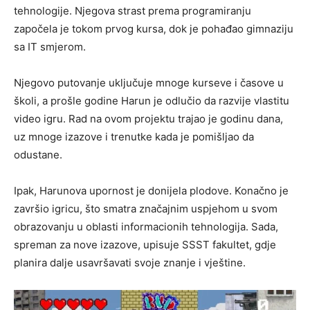
tehnologije. Njegova strast prema programiranju
započela je tokom prvog kursa, dok je pohađao gimnaziju
sa IT smjerom.
Njegovo putovanje uključuje mnoge kurseve i časove u
školi, a prošle godine Harun je odlučio da razvije vlastitu
video igru. Rad na ovom projektu trajao je godinu dana,
uz mnoge izazove i trenutke kada je pomišljao da
odustane.
Ipak, Harunova upornost je donijela plodove. Konačno je
završio igricu, što smatra značajnim uspjehom u svom
obrazovanju u oblasti informacionih tehnologija. Sada,
spreman za nove izazove, upisuje SSST fakultet, gdje
planira dalje usavršavati svoje znanje i vještine.