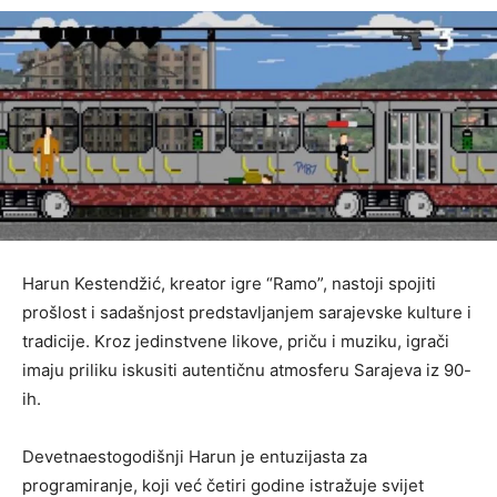
Harun Kestendžić, kreator igre “Ramo”, nastoji spojiti
prošlost i sadašnjost predstavljanjem sarajevske kulture i
tradicije. Kroz jedinstvene likove, priču i muziku, igrači
imaju priliku iskusiti autentičnu atmosferu Sarajeva iz 90-
ih.
Devetnaestogodišnji Harun je entuzijasta za
programiranje, koji već četiri godine istražuje svijet