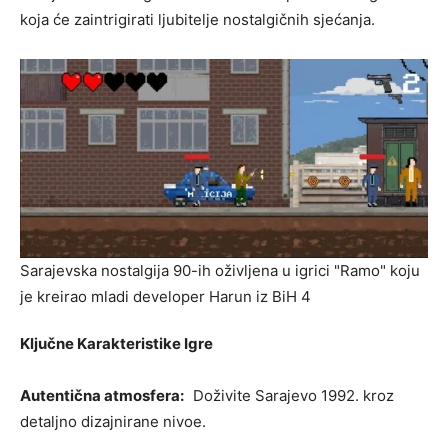
koja će zaintrigirati ljubitelje nostalgičnih sjećanja.
Sarajevska nostalgija 90-ih oživljena u igrici "Ramo" koju
je kreirao mladi developer Harun iz BiH 4
Ključne Karakteristike Igre
Autentična atmosfera:
Doživite Sarajevo 1992. kroz
detaljno dizajnirane nivoe.