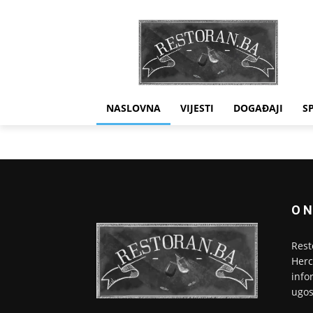
NASLOVNA
VIJESTI
DOGAĐAJI
S
O 
Rest
Herc
info
ugos