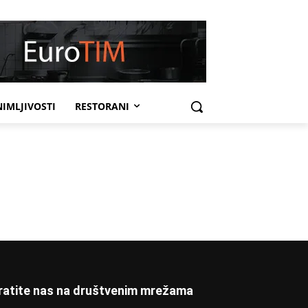
IMLJIVOSTI
RESTORANI
ratite nas na društvenim mrežama