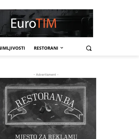
IMLJIVOSTI
RESTORANI
- Advertisment -