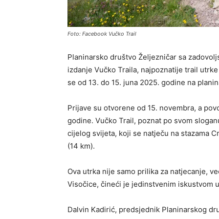
Foto: Facebook Vučko Trail
Planinarsko društvo Željezničar sa zadovoljs
izdanje Vučko Traila, najpoznatije trail utr
se od 13. do 15. juna 2025. godine na planin
Prijave su otvorene od 15. novembra, a povol
godine. Vučko Trail, poznat po svom sloganu
cijelog svijeta, koji se natječu na stazama 
(14 km).
Ova utrka nije samo prilika za natjecanje, ve
Visočice, čineći je jedinstvenim iskustvom u
Dalvin Kadirić, predsjednik Planinarskog dru