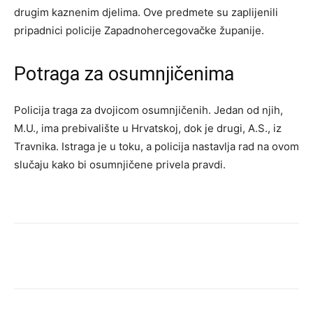
drugim kaznenim djelima. Ove predmete su zaplijenili
pripadnici policije Zapadnohercegovačke županije.
Potraga za osumnjičenima
Policija traga za dvojicom osumnjičenih. Jedan od njih,
M.U., ima prebivalište u Hrvatskoj, dok je drugi, A.S., iz
Travnika. Istraga je u toku, a policija nastavlja rad na ovom
slučaju kako bi osumnjičene privela pravdi.