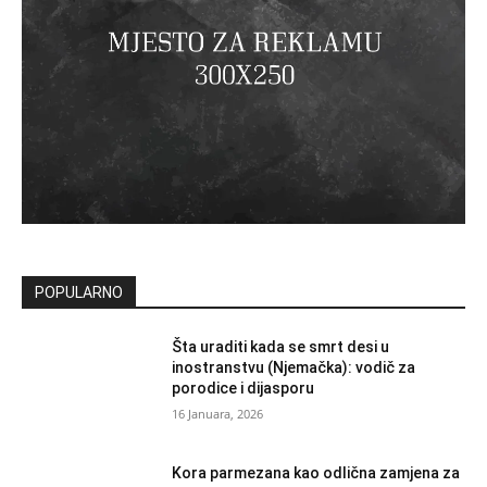
POPULARNO
Šta uraditi kada se smrt desi u
inostranstvu (Njemačka): vodič za
porodice i dijasporu
16 Januara, 2026
Kora parmezana kao odlična zamjena za