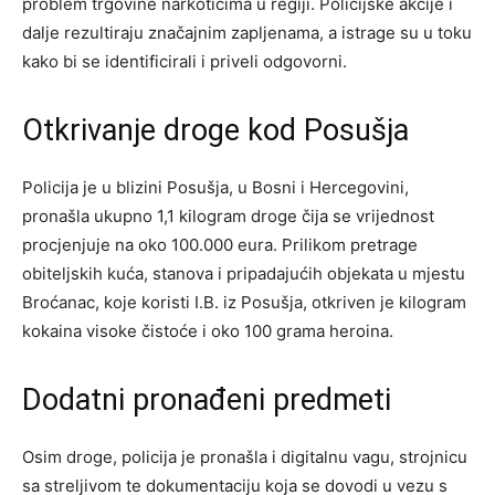
problem trgovine narkoticima u regiji. Policijske akcije i
dalje rezultiraju značajnim zapljenama, a istrage su u toku
kako bi se identificirali i priveli odgovorni.
Otkrivanje droge kod Posušja
Policija je u blizini Posušja, u Bosni i Hercegovini,
pronašla ukupno 1,1 kilogram droge čija se vrijednost
procjenjuje na oko 100.000 eura. Prilikom pretrage
obiteljskih kuća, stanova i pripadajućih objekata u mjestu
Broćanac, koje koristi I.B. iz Posušja, otkriven je kilogram
kokaina visoke čistoće i oko 100 grama heroina.
Dodatni pronađeni predmeti
Osim droge, policija je pronašla i digitalnu vagu, strojnicu
sa streljivom te dokumentaciju koja se dovodi u vezu s