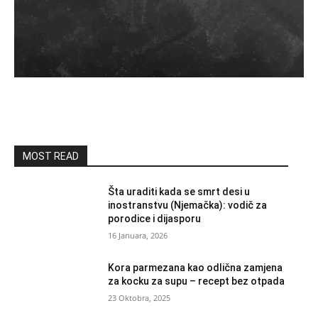
MOST READ
Šta uraditi kada se smrt desi u
inostranstvu (Njemačka): vodič za
porodice i dijasporu
16 Januara, 2026
Kora parmezana kao odlična zamjena
za kocku za supu – recept bez otpada
23 Oktobra, 2025