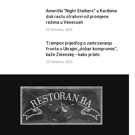
Američki “Night Stalkers” u Karibima
dok rastu strahovi od promjene
režima u Venecueli
23 Oktobra, 2025
Trampov prijedlog o zamrzavanju
fronta u Ukrajini „dobar kompromis”,
kaže Zelenskij – kako je bilo
23 Oktobra, 2025