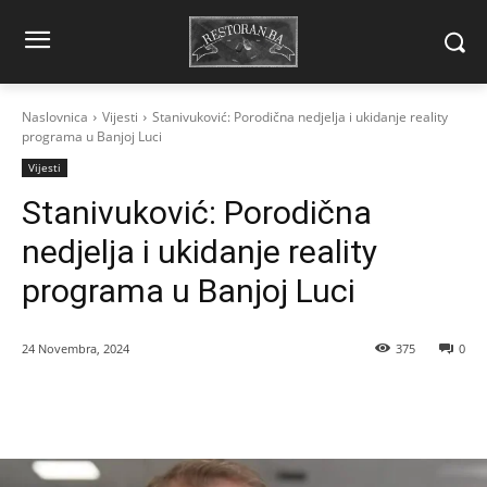
Naslovnica
Vijesti
Stanivuković: Porodična nedjelja i ukidanje reality
programa u Banjoj Luci
Vijesti
Stanivuković: Porodična
nedjelja i ukidanje reality
programa u Banjoj Luci
24 Novembra, 2024
375
0