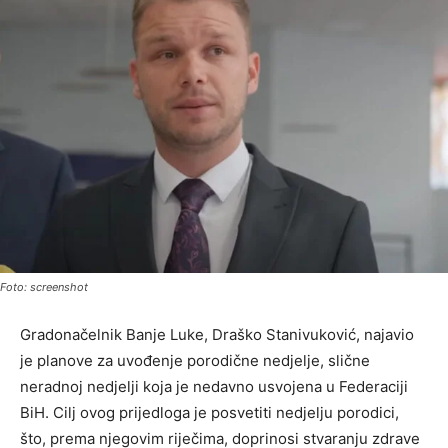
Foto: screenshot
Gradonačelnik Banje Luke, Draško Stanivuković, najavio
je planove za uvođenje porodične nedjelje, slične
neradnoj nedjelji koja je nedavno usvojena u Federaciji
BiH. Cilj ovog prijedloga je posvetiti nedjelju porodici,
što, prema njegovim riječima, doprinosi stvaranju zdrave