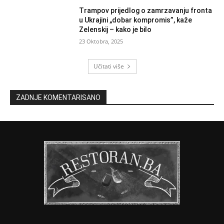
Trampov prijedlog o zamrzavanju fronta
u Ukrajini „dobar kompromis”, kaže
Zelenskij – kako je bilo
23 Oktobra, 2025
Učitati više
ZADNJE KOMENTARISANO