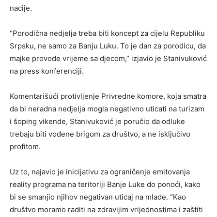
nacije.
“Porodična nedjelja treba biti koncept za cijelu Republiku
Srpsku, ne samo za Banju Luku. To je dan za porodicu, da
majke provode vrijeme sa djecom,” izjavio je Stanivuković
na press konferenciji.
Komentarišući protivljenje Privredne komore, koja smatra
da bi neradna nedjelja mogla negativno uticati na turizam
i šoping vikende, Stanivuković je poručio da odluke
trebaju biti vođene brigom za društvo, a ne isključivo
profitom.
Uz to, najavio je inicijativu za ograničenje emitovanja
reality programa na teritoriji Banje Luke do ponoći, kako
bi se smanjio njihov negativan uticaj na mlade. “Kao
društvo moramo raditi na zdravijim vrijednostima i zaštiti