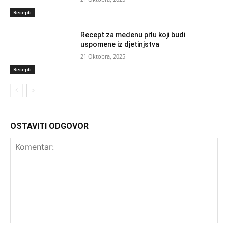
Recepti
Recept za medenu pitu koji budi
uspomene iz djetinjstva
21 Oktobra, 2025
Recepti
OSTAVITI ODGOVOR