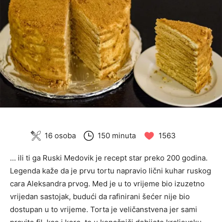
16 osoba
150 minuta
1563
… ili ti ga Ruski Medovik je recept star preko 200 godina.
Legenda kaže da je prvu tortu napravio lični kuhar ruskog
cara Aleksandra prvog. Med je u to vrijeme bio izuzetno
vrijedan sastojak, budući da rafinirani šećer nije bio
dostupan u to vrijeme. Torta je veličanstvena jer sami