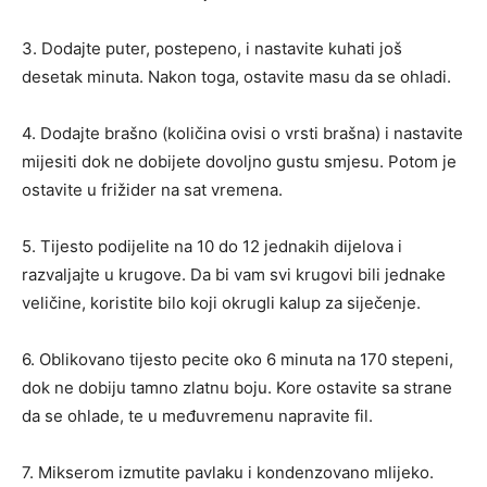
3. Dodajte puter, postepeno, i nastavite kuhati još
desetak minuta. Nakon toga, ostavite masu da se ohladi.
4. Dodajte brašno (količina ovisi o vrsti brašna) i nastavite
mijesiti dok ne dobijete dovoljno gustu smjesu. Potom je
ostavite u frižider na sat vremena.
5. Tijesto podijelite na 10 do 12 jednakih dijelova i
razvaljajte u krugove. Da bi vam svi krugovi bili jednake
veličine, koristite bilo koji okrugli kalup za siječenje.
6. Oblikovano tijesto pecite oko 6 minuta na 170 stepeni,
dok ne dobiju tamno zlatnu boju. Kore ostavite sa strane
da se ohlade, te u međuvremenu napravite fil.
7. Mikserom izmutite pavlaku i kondenzovano mlijeko.