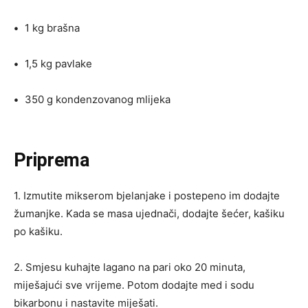
•
1 kg brašna
•
1,5 kg pavlake
•
350 g kondenzovanog mlijeka
Priprema
1. Izmutite mikserom bjelanjake i postepeno im dodajte
žumanjke. Kada se masa ujednači, dodajte šećer, kašiku
po kašiku.
2. Smjesu kuhajte lagano na pari oko 20 minuta,
miješajući sve vrijeme. Potom dodajte med i sodu
bikarbonu i nastavite miješati.