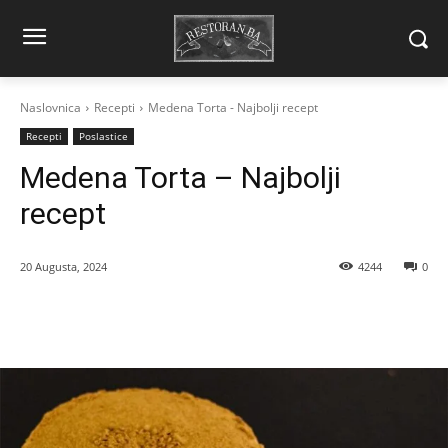
Naslovnica
Recepti
Medena Torta - Najbolji recept
Recepti
Poslastice
Medena Torta – Najbolji
recept
20 Augusta, 2024
4244
0