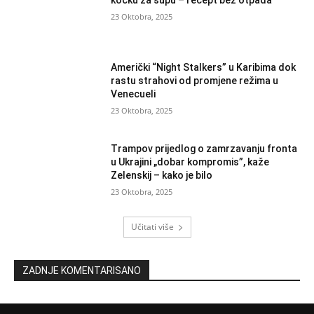
23 Oktobra, 2025
Američki “Night Stalkers” u Karibima dok
rastu strahovi od promjene režima u
Venecueli
23 Oktobra, 2025
Trampov prijedlog o zamrzavanju fronta
u Ukrajini „dobar kompromis”, kaže
Zelenskij – kako je bilo
23 Oktobra, 2025
Učitati više
ZADNJE KOMENTARISANO