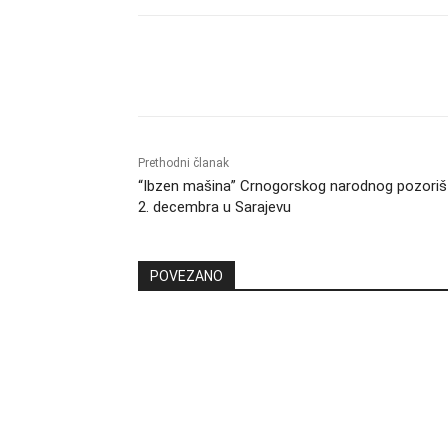
Dijeliti
Prethodni članak
“Ibzen mašina” Crnogorskog narodnog pozoriš
2. decembra u Sarajevu
POVEZANO