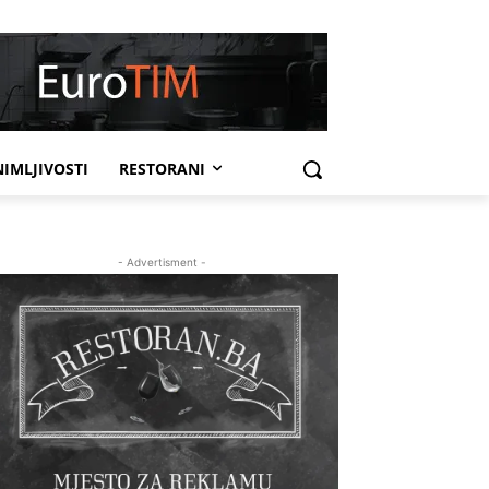
IMLJIVOSTI
RESTORANI
- Advertisment -