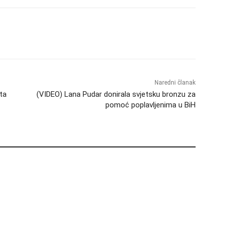
Naredni članak
ta
(VIDEO) Lana Pudar donirala svjetsku bronzu za
pomoć poplavljenima u BiH