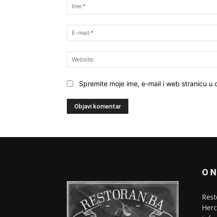
Spremite moje ime, e-mail i web stranicu u
O 
Rest
Herc