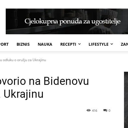
PORT
BIZNIS
NAUKA
RECEPTI
LIFESTYLE
ZAN
 odluku o oružju za Ukrajinu
vorio na Bidenovu
 Ukrajinu
416
0