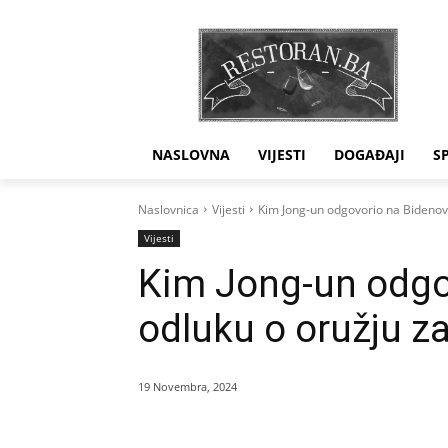
NASLOVNA
VIJESTI
DOGAĐAJI
S
Naslovnica
Vijesti
Kim Jong-un odgovorio na Bidenovu
Vijesti
Kim Jong-un odgo
odluku o oružju za
19 Novembra, 2024
Dijeliti