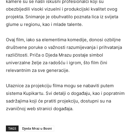
kamere su se našli iskusni profesionalci koji su
obezbijedili visoki vizuelni i produkcijski kvalitet ovog
projekta. Snimanje je obuhvatilo poznata lica iz svijeta
glume u regionu, kao i mlade talente.
Ovaj film, iako sa elementima komedije, donosi ozbiljne
društvene poruke o važnosti razumijevanja i prihvatanja
različitosti. Priča o Djeda Mrazu postaje simbol
univerzalne želje za radošću i igrom, što film čini
relevantnim za sve generacije.
Ulaznice za projekciju filma mogu se nabaviti putem
sistema Kupikartu. Svi detalji o događaju, kao i popratnim
sadržajima koji će pratiti projekciju, dostupni su na
zvaničnoj web stranici događaja.
TAGS
Djeda Mraz u Bosni