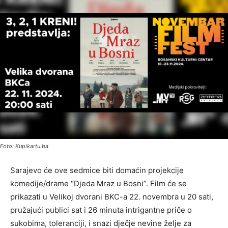
Foto: Kupikartu.ba
Sarajevo će ove sedmice biti domaćin projekcije
komedije/drame “Djeda Mraz u Bosni”. Film će se
prikazati u Velikoj dvorani BKC-a 22. novembra u 20 sati,
pružajući publici sat i 26 minuta intrigantne priče o
sukobima, toleranciji, i snazi dječje nevine želje za