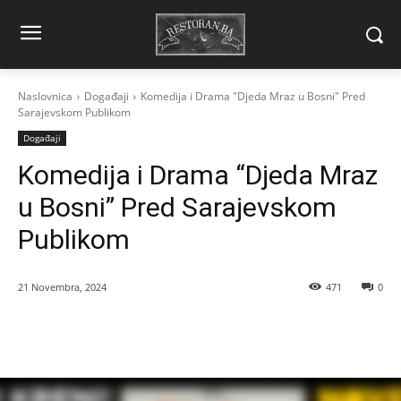
Naslovnica
Događaji
Komedija i Drama "Djeda Mraz u Bosni" Pred
Sarajevskom Publikom
Događaji
Komedija i Drama “Djeda Mraz
u Bosni” Pred Sarajevskom
Publikom
21 Novembra, 2024
471
0