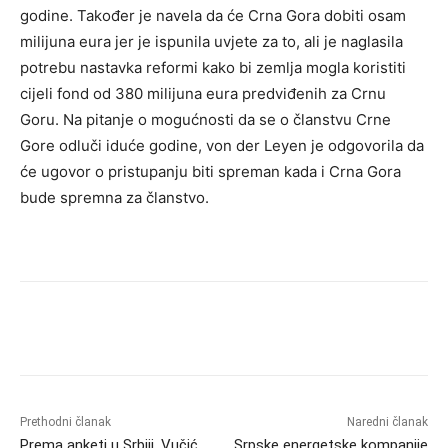
godine. Također je navela da će Crna Gora dobiti osam
milijuna eura jer je ispunila uvjete za to, ali je naglasila
potrebu nastavka reformi kako bi zemlja mogla koristiti
cijeli fond od 380 milijuna eura predviđenih za Crnu
Goru. Na pitanje o mogućnosti da se o članstvu Crne
Gore odluči iduće godine, von der Leyen je odgovorila da
će ugovor o pristupanju biti spreman kada i Crna Gora
bude spremna za članstvo.
Prethodni članak
Naredni članak
Prema anketi u Srbiji, Vučić
Srpske energetske kompanije