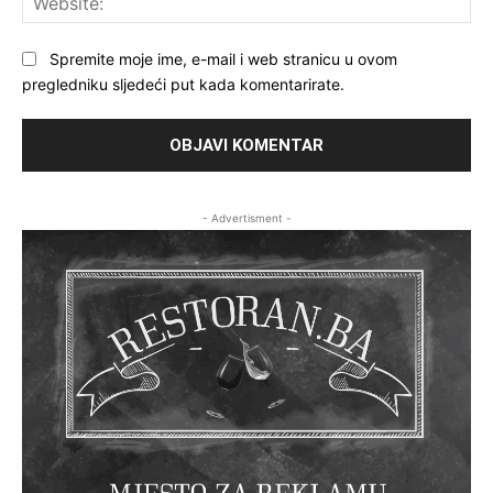
Spremite moje ime, e-mail i web stranicu u ovom
pregledniku sljedeći put kada komentarirate.
- Advertisment -