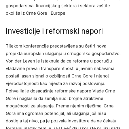
gospodarstva, financijskog sektora i sektora zaštite
okoliša iz Crne Gore i Europe.
Investicije i reformski napori
Tijekom konferencije predstavljena su četiri nova
projekta europskih ulaganja u crnogorsko gospodarstvo.
Von der Leyen je istaknula da će reforme u području
vladavine prava i transparentnosti u javnim nabavama
poslati jasan signal o ozbiljnosti Crne Gore i njenoj
vjerodostojnosti kao mjesta za razvoj poslovanja.
Pohvalila je dosadašnje reformske napore Vlade Crne
Gore i naglasila da zemlja nudi brojne atraktivne
mogućnosti za ulaganja. Prema njenim riječima, Crna
Gora ima ogroman potencijal, ali ulaganja još nisu
dostigla taj nivo, pa je pozvala investitore da ne čekaju
formalni ulazak zemlje u EU, već da iskoriste priliku sada.