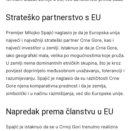
Strateško partnerstvo s EU
Premijer Milojko Spajić naglasio je da je Europska unija
najveći i najvažniji strateški partner Crne Gore, kao i
najveći investitor u zemlji. Istaknuo je da je Crna Gora,
iako geografski mala, velika po mogućnostima koje pruža.
U zemlji nema dominantnih etničkih skupina, što je kroz
povijest doprinijelo međusobnom uvažavanju, toleranciji i
razumijevanju. Spajić je naglasio da su različitosti Crne
Gore njena komparativna prednost i da je zemlja,
simbolički i u načinu razmišljanja, već dio Europske unije.
Napredak prema članstvu u EU
Spajić je istaknuo da se u Crnoj Gori trenutno realizira