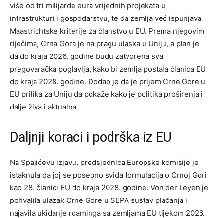
više od tri milijarde eura vrijednih projekata u
infrastrukturi i gospodarstvu, te da zemlja već ispunjava
Maastrichtske kriterije za članstvo u EU. Prema njegovim
riječima, Crna Gora je na pragu ulaska u Uniju, a plan je
da do kraja 2026. godine budu zatvorena sva
pregovaračka poglavlja, kako bi zemlja postala članica EU
do kraja 2028. godine. Dodao je da je prijem Crne Gore u
EU prilika za Uniju da pokaže kako je politika proširenja i
dalje živa i aktualna.
Daljnji koraci i podrška iz EU
Na Spajićevu izjavu, predsjednica Europske komisije je
istaknula da joj se posebno sviđa formulacija o Crnoj Gori
kao 28. članici EU do kraja 2028. godine. Von der Leyen je
pohvalila ulazak Crne Gore u SEPA sustav plaćanja i
najavila ukidanje roaminga sa zemljama EU tijekom 2026.