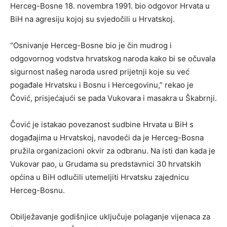
Herceg-Bosne 18. novembra 1991. bio odgovor Hrvata u
BiH na agresiju kojoj su svjedočili u Hrvatskoj.
“Osnivanje Herceg-Bosne bio je čin mudrog i
odgovornog vodstva hrvatskog naroda kako bi se očuvala
sigurnost našeg naroda usred prijetnji koje su već
pogađale Hrvatsku i Bosnu i Hercegovinu,” rekao je
Čović, prisjećajući se pada Vukovara i masakra u Škabrnji.
Čović je istakao povezanost sudbine Hrvata u BiH s
događajima u Hrvatskoj, navodeći da je Herceg-Bosna
pružila organizacioni okvir za odbranu. Na isti dan kada je
Vukovar pao, u Grudama su predstavnici 30 hrvatskih
općina u BiH odlučili utemeljiti Hrvatsku zajednicu
Herceg-Bosnu.
Obilježavanje godišnjice uključuje polaganje vijenaca za