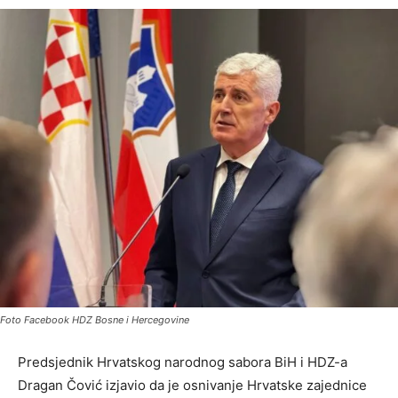
Foto Facebook HDZ Bosne i Hercegovine
Predsjednik Hrvatskog narodnog sabora BiH i HDZ-a
Dragan Čović izjavio da je osnivanje Hrvatske zajednice