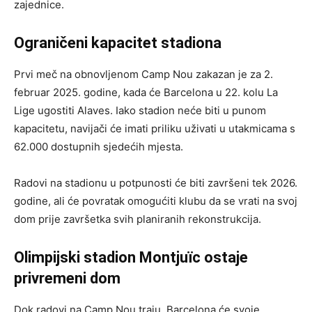
zajednice.
Ograničeni kapacitet stadiona
Prvi meč na obnovljenom Camp Nou zakazan je za 2.
februar 2025. godine, kada će Barcelona u 22. kolu La
Lige ugostiti Alaves. Iako stadion neće biti u punom
kapacitetu, navijači će imati priliku uživati u utakmicama s
62.000 dostupnih sjedećih mjesta.
Radovi na stadionu u potpunosti će biti završeni tek 2026.
godine, ali će povratak omogućiti klubu da se vrati na svoj
dom prije završetka svih planiranih rekonstrukcija.
Olimpijski stadion Montjuïc ostaje
privremeni dom
Dok radovi na Camp Nou traju, Barcelona će svoje