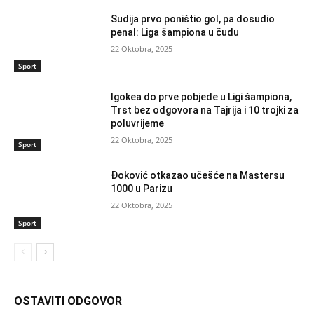
Sudija prvo poništio gol, pa dosudio
penal: Liga šampiona u čudu
22 Oktobra, 2025
Sport
Igokea do prve pobjede u Ligi šampiona,
Trst bez odgovora na Tajrija i 10 trojki za
poluvrijeme
22 Oktobra, 2025
Sport
Đoković otkazao učešće na Mastersu
1000 u Parizu
22 Oktobra, 2025
Sport
OSTAVITI ODGOVOR