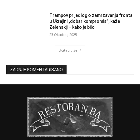
Trampov prijedlog o zamrzavanju fronta
u Ukrajini „dobar kompromis”, kaže
Zelenskij – kako je bilo
23 Oktobra, 2025
Učitati više
ZADNJE KOMENTARISANO