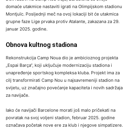
domaće utakmice nastaviti igrati na Olimpijskom stadionu
Montjuïc. Posljednji meč na ovoj lokaciji bit će utakmica
grupne faze Lige prvaka protiv Atalante, zakazana za 29.
januar 2025. godine.
Obnova kultnog stadiona
Rekonstrukcija Camp Noua dio je ambicioznog projekta
„Espai Barça“, koji uključuje modernizaciju stadiona i
unapređenje sportskog kompleksa kluba. Projekt ima za
cilj transformirati Camp Nou u najsavremeniji stadion na
svijetu, uz značajno povećanje kapaciteta i novih sadržaja
za navijače.
Iako će navijači Barcelone morati još malo pričekati na
povratak na svoj voljeni stadion, februar 2025. godine
označava početak nove ere za klub i njegove simpatizere.