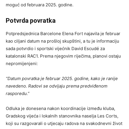
moguć od februara 2025. godine.
Potvrda povratka
Potpredsjednica Barcelone Elena Fort najavila je februar
kao ciljani datum na prošloj skupštini, a tu je informaciju
sada potvrdio i sportski vijećnik David Escudé za
katalonski RAC1. Prema njegovim riječima, planovi ostaju
nepromijenjeni:
“Datum povratka je februar 2025. godine, kako je ranije
navedeno. Radovi se odvijaju prema predviđenom
rasporedu.”
Odluka je donesena nakon koordinacije između kluba,
Gradskog vijeća i lokalnih stanovnika naselja Les Corts,
koji su razgovarali o utjecaju radova na svakodnevni život