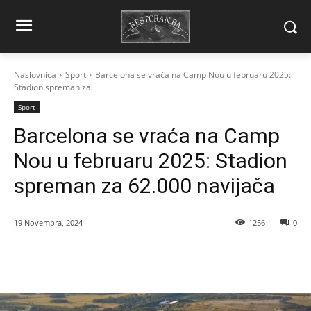
Naslovnica
Sport
Barcelona se vraća na Camp Nou u februaru 2025:
Stadion spreman za...
Sport
Barcelona se vraća na Camp
Nou u februaru 2025: Stadion
spreman za 62.000 navijača
19 Novembra, 2024
1256
0